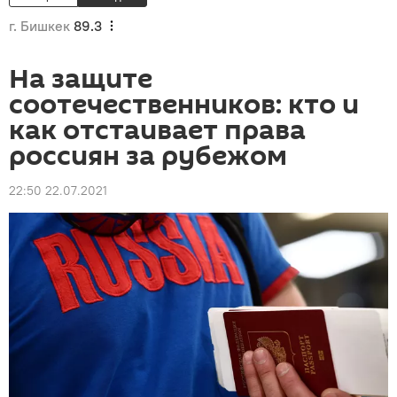
г. Бишкек
89.3
На защите
соотечественников: кто и
как отстаивает права
россиян за рубежом
22:50 22.07.2021