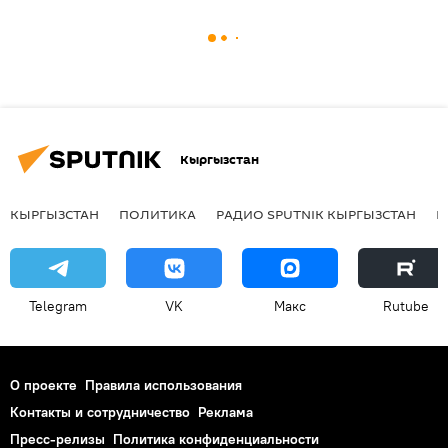
Кыргызстан
КЫРГЫЗСТАН
ПОЛИТИКА
РАДИО SPUTNIK КЫРГЫЗСТАН
Р
Telegram
VK
Макс
Rutube
О проекте
Правила использования
Контакты и сотрудничество
Реклама
Пресс-релизы
Политика конфиденциальности