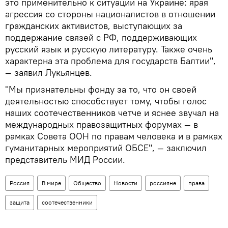
это применительно к ситуации на Украине: ярая
агрессия со стороны националистов в отношении
гражданских активистов, выступающих за
поддержание связей с РФ, поддерживающих
русский язык и русскую литературу. Также очень
характерна эта проблема для государств Балтии",
— заявил Лукьянцев.
"Мы признательны фонду за то, что он своей
деятельностью способствует тому, чтобы голос
наших соотечественников четче и яснее звучал на
международных правозащитных форумах — в
рамках Совета ООН по правам человека и в рамках
гуманитарных мероприятий ОБСЕ", — заключил
представитель МИД России.
Россия
В мире
Общество
Новости
россияне
права
защита
соотечественники