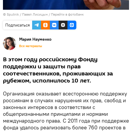
©
Sputnik
/ Павел Лисицын
/
Перейти в фотобанк
Подписаться
Мария Науменко
Все материалы
В этом году российскому Фонду
поддержки и защиты прав
соотечественников, проживающих за
рубежом, исполнилось 10 лет.
Организация оказывает всестороннюю поддержку
россиянам в случаях нарушения их прав, свобод и
законных интересов в соответствии с
общепризнанными принципами и нормами
международного права. С 2011 года при поддержке
фонда удалось реализовать более 760 проектов в