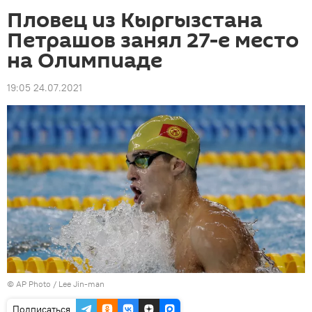
Пловец из Кыргызстана
Петрашов занял 27-е место
на Олимпиаде
19:05 24.07.2021
©
AP Photo
/ Lee Jin-man
Подписаться