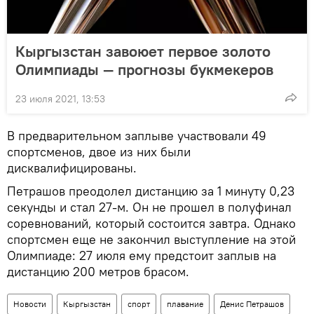
Кыргызстан завоюет первое золото
Олимпиады — прогнозы букмекеров
23 июля 2021, 13:53
В предварительном заплыве участвовали 49
спортсменов, двое из них были
дисквалифицированы.
Петрашов преодолел дистанцию за 1 минуту 0,23
секунды и стал 27-м. Он не прошел в полуфинал
соревнований, который состоится завтра. Однако
спортсмен еще не закончил выступление на этой
Олимпиаде: 27 июля ему предстоит заплыв на
дистанцию 200 метров брасом.
Новости
Кыргызстан
спорт
плавание
Денис Петрашов