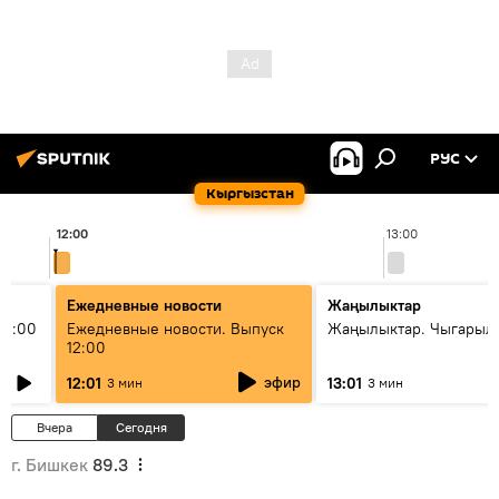
РУС
Кыргызстан
12:00
13:00
Ежедневные новости
Жаңылыктар
11:00
Ежедневные новости. Выпуск
Жаңылыктар. Чыгарыл
12:00
эфир
12:01
13:01
3 мин
3 мин
Вчера
Сегодня
г. Бишкек
89.3