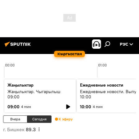
РУС
Кыргызстан
00:00
01:00
Жаңылыктар
Ежедневные новости
Жаңылыктар. Чыгарылыш
Ежедневные новости. Выпус
09:00
10:00
09:00
10:00
4 мин
4 мин
Вчера
Сегодня
К эфиру
г. Бишкек
89.3