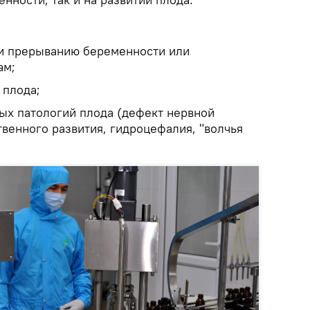
 и прерыванию беременности или
ам;
 плода;
ых патологий плода (дефект нервной
венного развития, гидроцефалия, "волчья