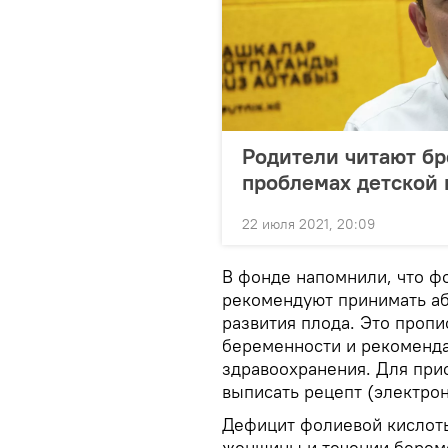
Родители читают бр
проблемах детской 
22 июля 2021, 20:09
В фонде напомнили, что ф
рекомендуют принимать а
развития плода. Это проп
беременности и рекоменд
здравоохранения. Для пр
выписать рецепт (электрон
Дефицит фолиевой кислоты
женщины и течении беремен