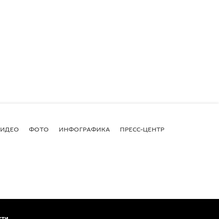
ВИДЕО
ФОТО
ИНФОГРАФИКА
ПРЕСС-ЦЕНТР
сти