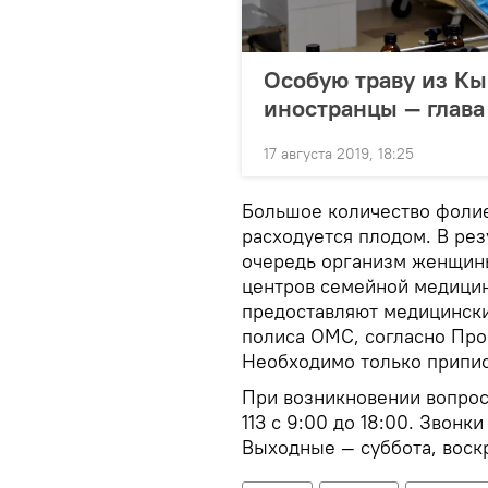
Особую траву из Кы
иностранцы — глав
17 августа 2019, 18:25
Большое количество фоли
расходуется плодом. В рез
очередь организм женщин
центров семейной медици
предоставляют медицински
полиса ОМС, согласно Про
Необходимо только припис
При возникновении вопро
113 с 9:00 до 18:00. Звон
Выходные — суббота, воск