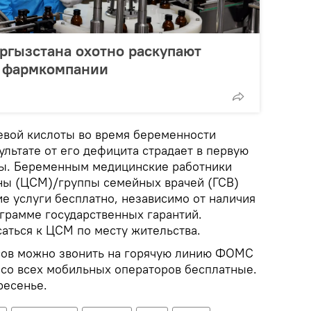
ргызстана охотно раскупают
а фармкомпании
евой кислоты во время беременности
ультате от его дефицита страдает в первую
ы. Беременным медицинские работники
ны (ЦСМ)/группы семейных врачей (ГСВ)
е услуги бесплатно, независимо от наличия
грамме государственных гарантий.
аться к ЦСМ по месту жительства.
сов можно звонить на горячую линию ФОМС
ки со всех мобильных операторов бесплатные.
ресенье.