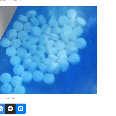
в фотобанк