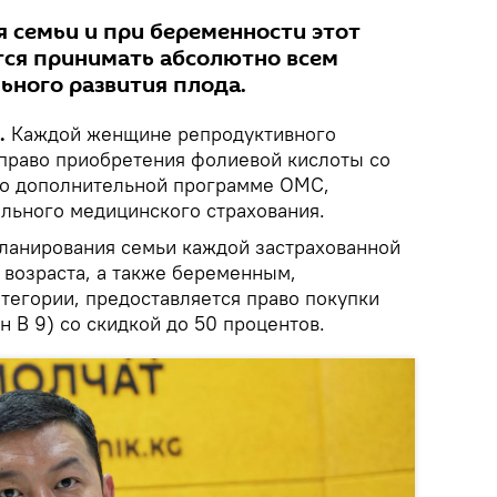
я семьи и при беременности этот
ся принимать абсолютно всем
ного развития плода.
.
Каждой женщине репродуктивного
 право приобретения фолиевой кислоты со
по дополнительной программе ОМС,
льного медицинского страхования.
планирования семьи каждой застрахованной
возраста, а также беременным,
тегории, предоставляется право покупки
 В 9) со скидкой до 50 процентов.