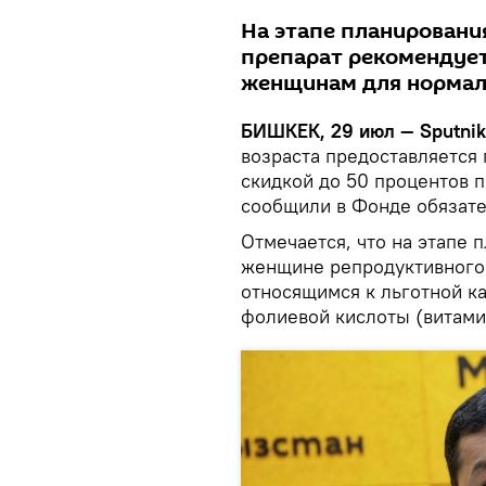
На этапе планировани
препарат рекомендует
женщинам для нормаль
БИШКЕК, 29 июл — Sputnik
возраста предоставляется
скидкой до 50 процентов 
сообщили в Фонде обязате
Отмечается, что на этапе 
женщине репродуктивного 
относящимся к льготной ка
фолиевой кислоты (витамин