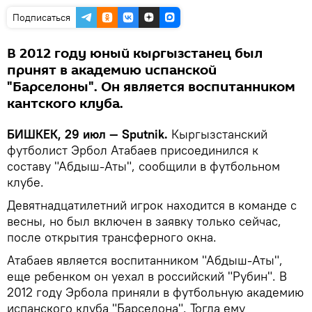
Подписаться
В 2012 году юный кыргызстанец был
принят в академию испанской
"Барселоны". Он является воспитанником
кантского клуба.
БИШКЕК, 29 июл — Sputnik.
Кыргызстанский
футболист Эрбол Атабаев присоединился к
составу "Абдыш-Аты", сообщили в футбольном
клубе.
Девятнадцатилетний игрок находится в команде с
весны, но был включен в заявку только сейчас,
после открытия трансферного окна.
Атабаев является воспитанником "Абдыш-Аты",
еще ребенком он уехал в российский "Рубин". В
2012 году Эрбола приняли в футбольную академию
испанского клуба "Барселона". Тогда ему