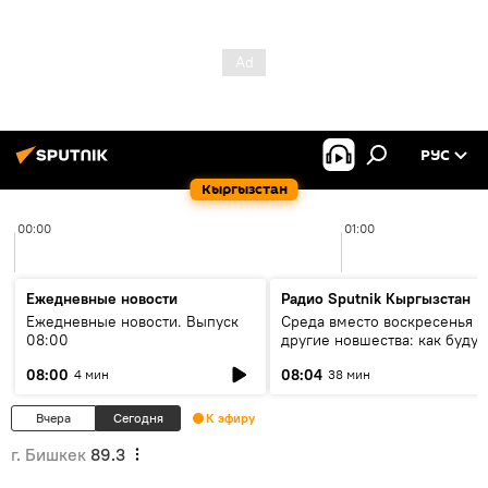
РУС
Кыргызстан
00:00
01:00
Ежедневные новости
Радио Sputnik Кыргызстан
Ежедневные новости. Выпуск
Среда вместо воскресенья и
08:00
другие новшества: как будут
проходить выборы в КР?
08:00
08:04
4 мин
38 мин
Вчера
Сегодня
К эфиру
г. Бишкек
89.3