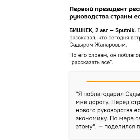
Первый президент рес
руководства страны е
БИШКЕК, 2 авг — Sputnik.
Б
рассказал, что сегодня вс
Садыром Жапаровым.
По его словам, он поблаго
"рассказать все".
"Я поблагодарил Сады
мне дорогу. Перед ст
нового руководства е
экономику. По мере с
этому", — поделился 