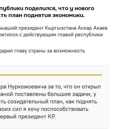
публики поделился, что у нового
сть план поднятия экономики.
ывший президент Кыргызстана Аскар Акаев
третился с действующим главой республики
дарил главу страны за возможность
ра Нуркожоевича за то, что он открыл
раной поставлены большие задачи, у
сть созидательный план, как поднять
воих сил я хочу поспособствовать
первый президент КР.