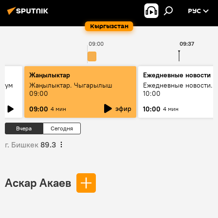
РУС
Кыргызстан
09:00
09:37
Жаңылыктар
Ежедневные новости
 бум
Жаңылыктар. Чыгарылыш
Ежедневные новости. 
09:00
10:00
и как
эфир
09:00
10:00
4 мин
4 мин
Вчера
Сегодня
г. Бишкек
89.3
Аскар Акаев