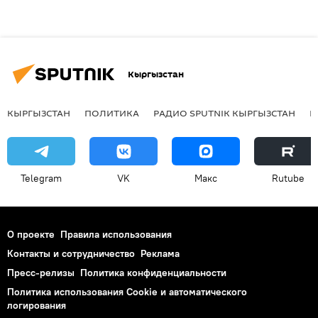
Кыргызстан
КЫРГЫЗСТАН
ПОЛИТИКА
РАДИО SPUTNIK КЫРГЫЗСТАН
Р
Telegram
VK
Макс
Rutube
О проекте
Правила использования
Контакты и сотрудничество
Реклама
Пресс-релизы
Политика конфиденциальности
Политика использования Cookie и автоматического
логирования