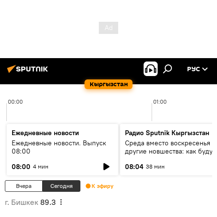
РУС
Кыргызстан
00:00
01:00
Ежедневные новости
Радио Sputnik Кыргызстан
Ежедневные новости. Выпуск
Среда вместо воскресенья и
08:00
другие новшества: как будут
проходить выборы в КР?
08:00
08:04
4 мин
38 мин
Вчера
Сегодня
К эфиру
г. Бишкек
89.3