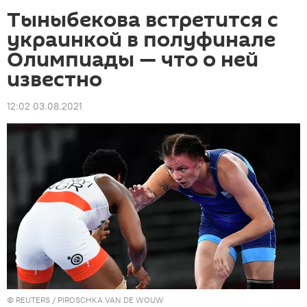
Тыныбекова встретится с
украинкой в полуфинале
Олимпиады — что о ней
известно
12:02 03.08.2021
©
REUTERS
/ PIROSCHKA VAN DE WOUW