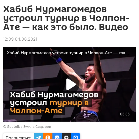
Хабиб Нурмагомедов
устроил турнир в Чолпон-
Ате — как это было. Видео
12:09 04.08.2021
©
Sputnik / Эмиль Садыров
Подписаться