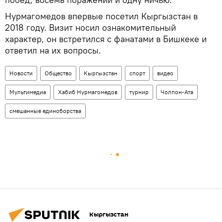
Нурмагомедов впервые посетил Кыргызстан в
2018 году. Визит носил ознакомительный
характер, он встретился с фанатами в Бишкеке и
ответил на их вопросы.
Новости
Общество
Кыргызстан
спорт
видео
Мультимедиа
Хабиб Нурмагомедов
турнир
Чолпон-Ата
смешанные единоборства
Кыргызстан