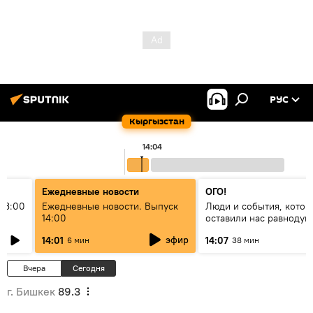
РУС
Кыргызстан
14:04
Ежедневные новости
ОГО!
13:00
Ежедневные новости. Выпуск
Люди и события, котор
14:00
оставили нас равноду
эфир
14:01
14:07
6 мин
38 мин
Вчера
Сегодня
г. Бишкек
89.3