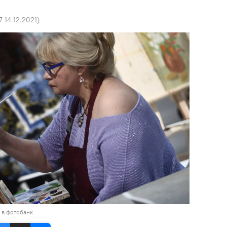
7 14.12.2021
)
 в фотобанк