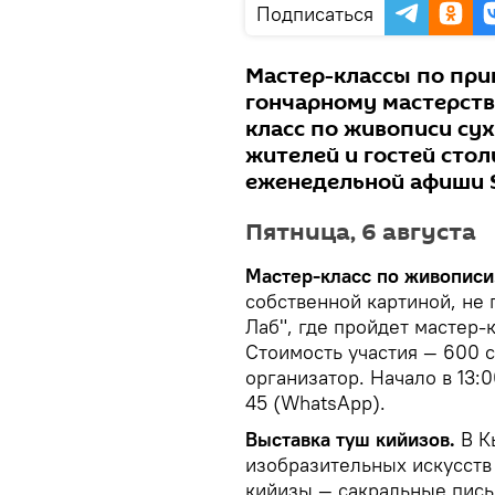
Подписаться
Мастер-классы по при
гончарному мастерству
класс по живописи су
жителей и гостей сто
еженедельной афиши S
Пятница, 6 августа
Мастер-класс по живописи
собственной картиной, не 
Лаб", где пройдет мастер-
Стоимость участия — 600 
организатор. Начало в 13:0
45 (WhatsApp).
Выставка туш кийизов.
В К
изобразительных искусств 
кийизы — сакральные пись