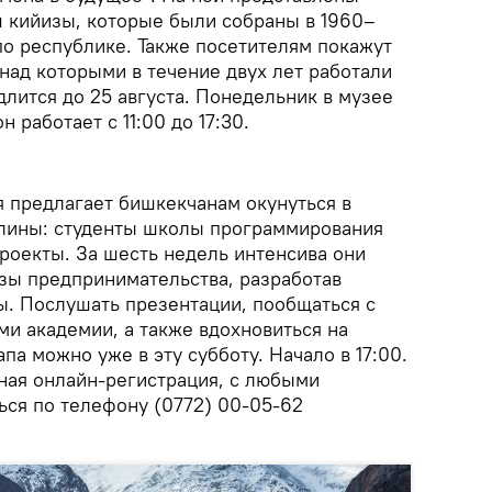
 кийизы, которые были собраны в 1960–
по республике. Также посетителям покажут
над которыми в течение двух лет работали
длится до 25 августа. Понедельник в музее
н работает с 11:00 до 17:30.
я предлагает бишкекчанам окунуться в
лины: студенты школы программирования
роекты. За шесть недель интенсива они
азы предпринимательства, разработав
. Послушать презентации, пообщаться с
ми академии, а также вдохновиться на
па можно уже в эту субботу. Начало в 17:00.
ая онлайн-регистрация, с любыми
ся по телефону (0772) 00-05-62