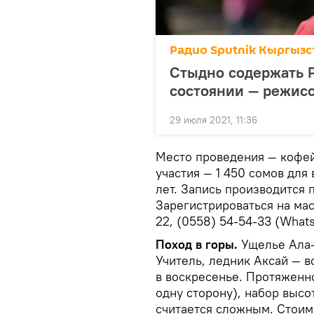
Радио Sputnik Кыргызс
Стыдно содержать Р
состоянии — режис
29 июля 2021, 11:36
Место проведения — кофейн
участия — 1 450 сомов для 
лет. Запись производится 
Зарегистрироваться на ма
22, (0558) 54-54-33 (Whats
Поход в горы.
Ущелье Ала-
Учитель, ледник Аксай — в
в воскресенье. Протяженн
одну сторону), набор высо
считается сложным. Стоимо