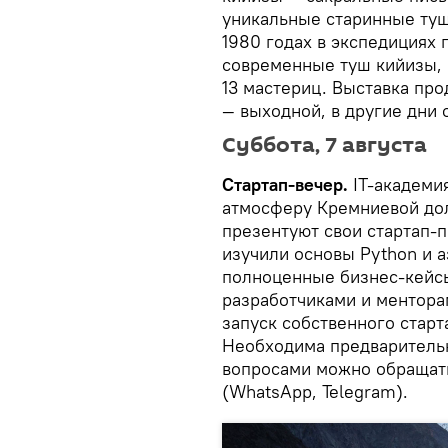
уникальные старинные туш
1980 годах в экспедициях 
современные туш кийизы, 
13 мастериц. Выставка про
— выходной, в другие дни о
Суббота, 7 августа
Стартап-вечер.
IT-академи
атмосферу Кремниевой до
презентуют свои стартап-п
изучили основы Python и 
полноценные бизнес-кейсы
разработчиками и ментора
запуск собственного старта
Необходима предварительн
вопросами можно обращать
(WhatsApp, Telegram).