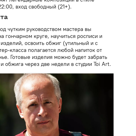
22:00, вход свободный (21+).
ста
од чутким руководством мастера вы
а гончарном круге, научиться росписи и
изделий, освоить обжиг (утильный и с
тер-класса полагается любой напиток от
ье. Готовые изделия можно будет забрать
и обжига через две недели в студии Toi Art.