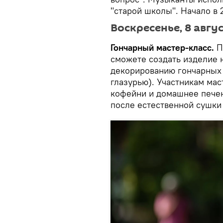
"старой школы". Начало в 
Воскресенье, 8 авгу
Гончарный мастер-класс.
П
сможете создать изделие н
декорированию гончарных 
глазурью). Участникам мас
кофейни и домашнее печен
после естественной сушки 