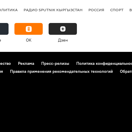
ОЛИТИКА
РАДИО SPUTNIK КЫРГЫЗСТАН
РОССИЯ
СПОРТ
e
OK
Дзен
чество
Реклама
Пресс-релизы
Политика конфиденциально
ия
Правила применения рекомендательных технологий
Обрат