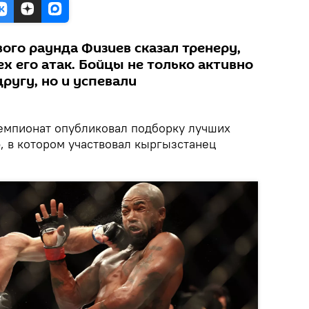
ого раунда Физиев сказал тренеру,
ех его атак. Бойцы не только активно
ругу, но и успевали
емпионат опубликовал подборку лучших
, в котором участвовал кыргызстанец