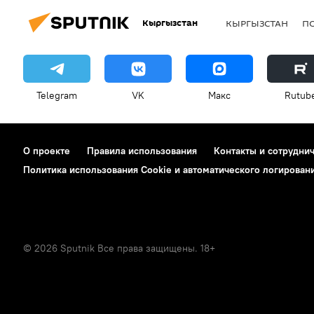
Кыргызстан
КЫРГЫЗСТАН
П
Telegram
VK
Макс
Rutub
О проекте
Правила использования
Контакты и сотрудни
Политика использования Cookie и автоматического логирован
© 2026 Sputnik Все права защищены. 18+