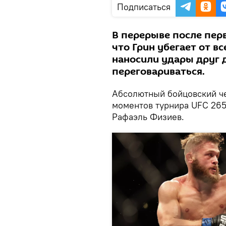
Подписаться
В перерыве после перв
что Грин убегает от вс
наносили удары друг д
переговариваться.
Абсолютный бойцовский ч
моментов турнира UFC 265
Рафаэль Физиев.