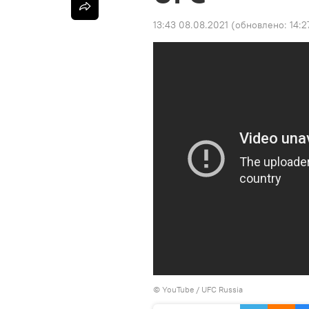
13:43 08.08.2021
(обновлено:
14:2
© YouTube /
UFC Russia