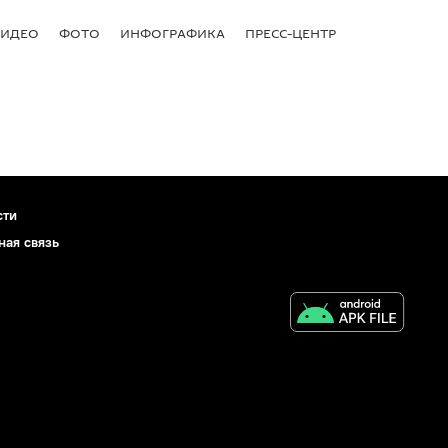
ВИДЕО
ФОТО
ИНФОГРАФИКА
ПРЕСС-ЦЕНТР
сти
ная связь