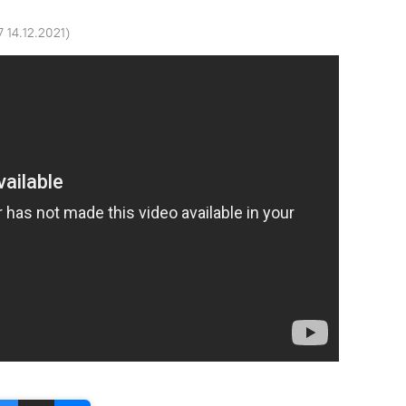
7 14.12.2021
)