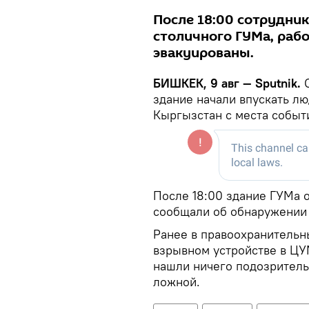
После 18:00 сотрудни
столичного ГУМа, раб
эвакуированы.
БИШКЕК, 9 авг — Sputnik.
С
здание начали впускать лю
Кыргызстан с места событ
После 18:00 здание ГУМа 
сообщали об обнаружении 
Ранее в правоохранительн
взрывном устройстве в ЦУ
нашли ничего подозритель
ложной.