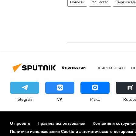
Новости
Общество
Кыргызста
Кыргызстан
КЫРГЫЗСТАН
П
Telegram
VK
Макс
Rutub
О проекте
Правила использования
Контакты и сотрудни
Политика использования Cookie и автоматического логирован