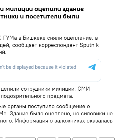
ки милиции оцепили здание
отники и посетители были
 ГУМа в Бишкеке сняли оцепление, в
дей, сообщает корреспондент Sputnik
ий.
оцепили сотрудники милиции. СМИ
подозрительного предмета.
ые органы поступило сообщение о
Ме. Здание было оцеплено, но силовики не
ного. Информация о заложниках оказалась