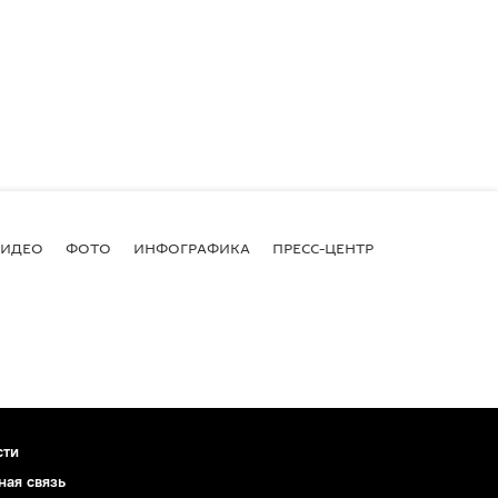
ВИДЕО
ФОТО
ИНФОГРАФИКА
ПРЕСС-ЦЕНТР
сти
ная связь