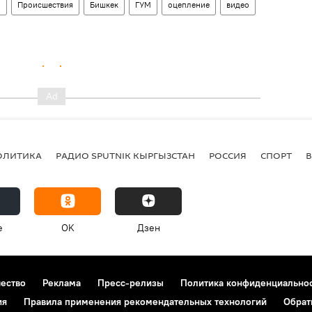
н
Происшествия
Бишкек
ГУМ
оцепление
видео
ОЛИТИКА
РАДИО SPUTNIK КЫРГЫЗСТАН
РОССИЯ
СПОРТ
e
OK
Дзен
чество
Реклама
Пресс-релизы
Политика конфиденциально
ия
Правила применения рекомендательных технологий
Обрат