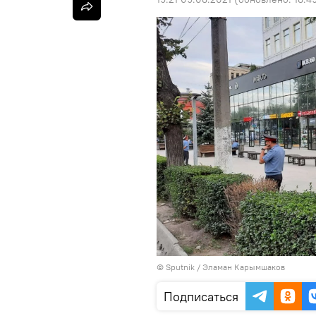
©
Sputnik
/ Эламан Карымшаков
Подписаться