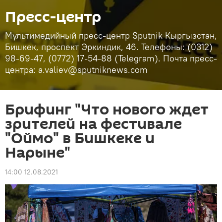
Пресс-центр
Мультимедийный пресс-центр Sputnik Кыргызстан,
Бишкек, проспект Эркиндик, 46. Телефоны: (0312)
98-69-47, (0772) 17-54-88 (Telegram). Почта пресс-
центра: a.valiev@sputniknews.com
Брифинг "Что нового ждет
зрителей на фестивале
"Оймо" в Бишкеке и
Нарыне"
14:00 12.08.2021