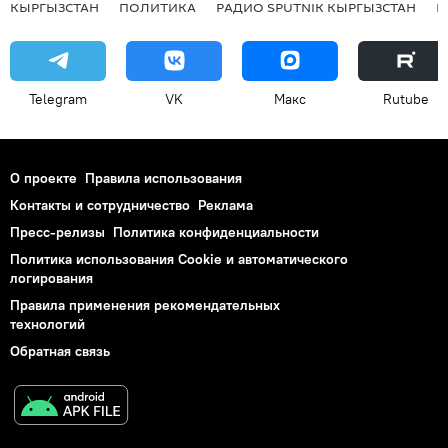
КЫРГЫЗСТАН
ПОЛИТИКА
РАДИО SPUTNIK КЫРГЫЗСТАН
Р
Telegram
VK
Макс
Rutube
О проекте
Правила использования
Контакты и сотрудничество
Реклама
Пресс-релизы
Политика конфиденциальности
Политика использования Cookie и автоматического
логирования
Правила применения рекомендательных
технологий
Обратная связь