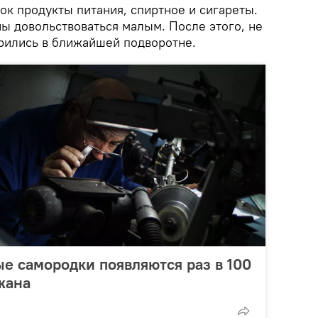
ок продукты питания, спиртное и сигареты.
 довольствоваться малым. После этого, не
орились в ближайшей подворотне.
е самородки появляются раз в 100
жана