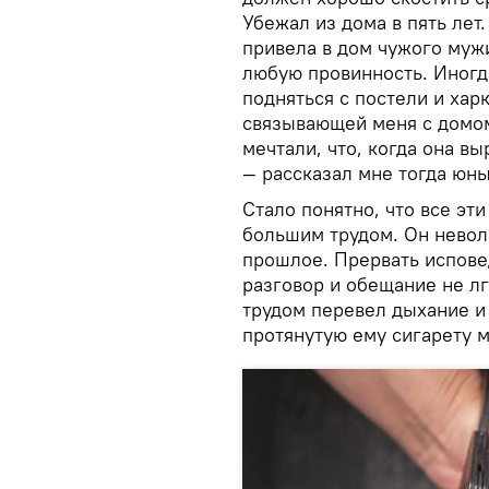
Убежал из дома в пять лет.
привела в дом чужого муж
любую провинность. Иногда
подняться с постели и хар
связывающей меня с домом
мечтали, что, когда она вы
— рассказал мне тогда юн
Стало понятно, что все эт
большим трудом. Он неволь
прошлое. Прервать испове
разговор и обещание не л
трудом перевел дыхание и
протянутую ему сигарету м