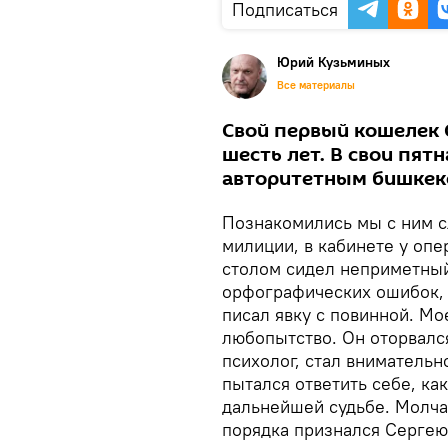
Подписаться
Юрий Кузьминых
Все материалы
Свой первый кошелек 
шесть лет. В свои пят
авторитетным бишкек
Познакомились мы с ним с
милиции, в кабинете у опе
столом сидел неприметный
орфографических ошибок,
писал явку с повинной. М
любопытство. Он оторвался
психолог, стал внимательн
пытался ответить себе, ка
дальнейшей судьбе. Молча
порядка признался Сергею,