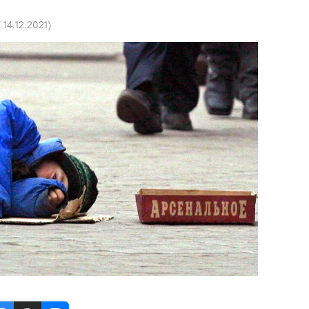
7 14.12.2021
)