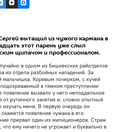
Сергей вытащил из чужого кармана в
надцать этот парень уже слыл
ским щипачом и профессионалом.
лучайно в одном из бишкекских райотделов
ра из отдела разбойных нападений. За
 мальчишка. Корявым почерком, с кучей
 подозреваемый в тяжком преступлении
ое появление вызвало у него неподдельное
 от рутинного занятия и, словно опытный
о изучать меня. В первую очередь он
к скажется появление чужака в его
ние прервал один из милиционеров. Страж
 что ему ничего не угрожает и буквально в