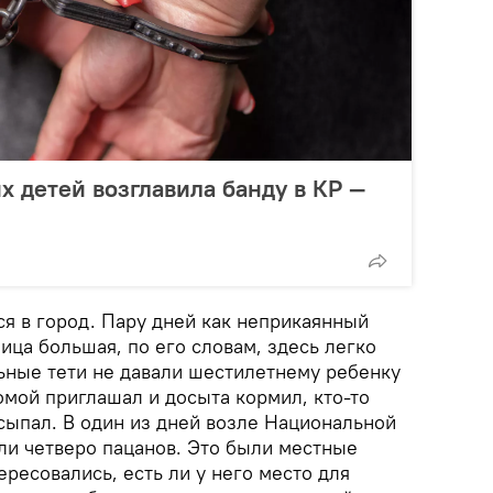
х детей возглавила банду в КР —
ся в город. Пару дней как неприкаянный
ица большая, по его словам, здесь легко
ные тети не давали шестилетнему ребенку
домой приглашал и досыта кормил, кто-то
сыпал. В один из дней возле Национальной
и четверо пацанов. Это были местные
ресовались, есть ли у него место для