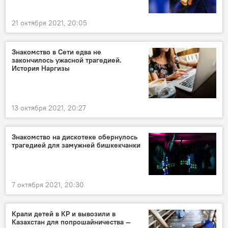
21 октября 2021, 20:05
Знакомство в Сети едва не
закончилось ужасной трагедией.
История Наргизы
13 октября 2021, 20:27
Знакомство на дискотеке обернулось
трагедией для замужней бишкекчанки
7 октября 2021, 20:30
Крали детей в КР и вывозили в
Казахстан для попрошайничества —