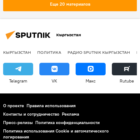
Еще 20 материалов
Кыргызстан
КЫРГЫЗСТАН
ПОЛИТИКА
РАДИО SPUTNIK КЫРГЫЗСТАН
Р
Telegram
VK
Макс
Rutube
О проекте
Правила использования
Контакты и сотрудничество
Реклама
Пресс-релизы
Политика конфиденциальности
Политика использования Cookie и автоматического
логирования