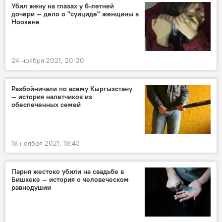
Убил жену на глазах у 6-летней
дочери — дело о "суициде" женщины в
Ноокене
24 ноября 2021, 20:00
Разбойничали по всему Кыргызстану
— история налетчиков из
обеспеченных семей
18 ноября 2021, 18:43
Парня жестоко убили на свадьбе в
Бишкеке — история о человеческом
равнодушии