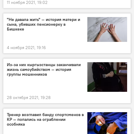
11 ноября 2021, 19:02
"Не давала жить" — история матери и
сына, убивших пенсионерку в
Бишкеке
4 ноября 2021, 19:16
Из-за них кыргызстанцы заканчивали
жизнь самоубийством — история
группы мошенников
28 октября 2021, 19:28
Тренер возглавил банду спортсменов в
КР — попались на ограблении
особняка