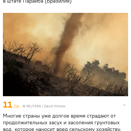
в штате Параиба (Бразилия)
11
/15
©
REUTERS
/ David McNew
Многие страны уже долгое время страдают от
продолжительных засух и засоления грунтовых
вод, которое наносит вред сельскому хозяйству.