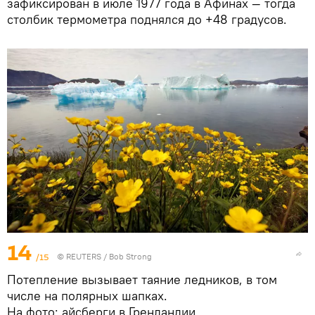
зафиксирован в июле 1977 года в Афинах — тогда
столбик термометра поднялся до +48 градусов.
14
/15
©
REUTERS
/ Bob Strong
Потепление вызывает таяние ледников, в том
числе на полярных шапках.
На фото: айсберги в Гренландии.