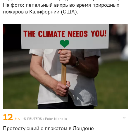
На фото: пепельный вихрь во время природных
пожаров в Калифорнии (США).
12
/15
©
REUTERS
/ Peter Nicholls
Протестующий с плакатом в Лондоне