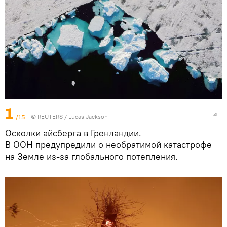
1
/15
©
REUTERS
/ Lucas Jackson
Осколки айсберга в Гренландии.
В ООН предупредили о необратимой катастрофе
на Земле из-за глобального потепления.