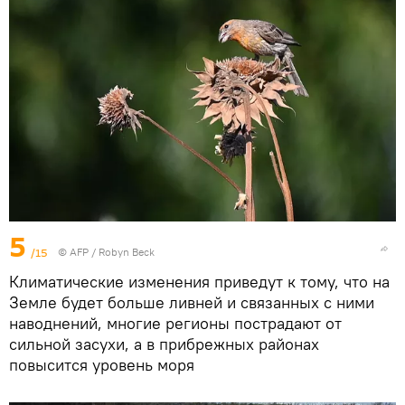
5
/15
©
AFP
/ Robyn Beck
Климатические изменения приведут к тому, что на
Земле будет больше ливней и связанных с ними
наводнений, многие регионы пострадают от
сильной засухи, а в прибрежных районах
повысится уровень моря