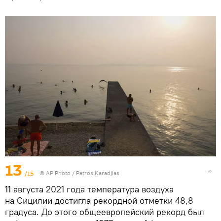
13
/15
©
AP Photo
/ Petros Karadjias
11 августа 2021 года температура воздуха
на Сицилии достигла рекордной отметки 48,8
градуса. До этого общеевропейский рекорд был