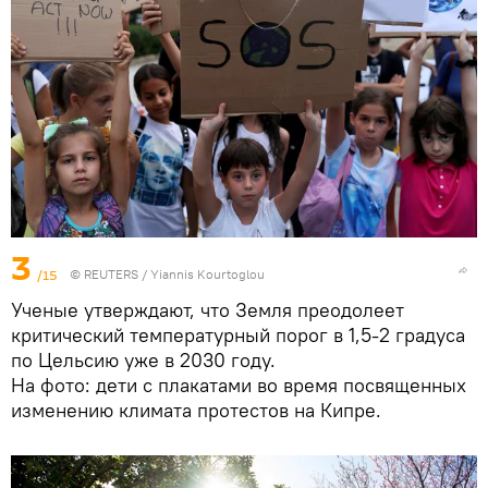
3
/15
©
REUTERS
/ Yiannis Kourtoglou
Ученые утверждают, что Земля преодолеет
критический температурный порог в 1,5-2 градуса
по Цельсию уже в 2030 году.
На фото: дети с плакатами во время посвященных
изменению климата протестов на Кипре.