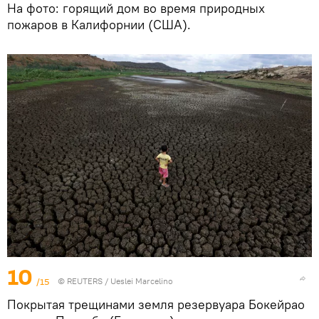
На фото: горящий дом во время природных
пожаров в Калифорнии (США).
10
/15
©
REUTERS
/ Ueslei Marcelino
Покрытая трещинами земля резервуара Бокейрао