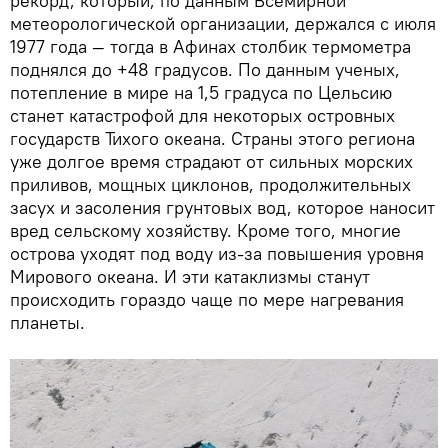
рекорд, который, по данным Всемирной
метеорологической организации, держался с июля
1977 года — тогда в Афинах столбик термометра
поднялся до +48 градусов. По данным ученых,
потепление в мире на 1,5 градуса по Цельсию
станет катастрофой для некоторых островных
государств Тихого океана. Страны этого региона
уже долгое время страдают от сильных морских
приливов, мощных циклонов, продолжительных
засух и засоления грунтовых вод, которое наносит
вред сельскому хозяйству. Кроме того, многие
острова уходят под воду из-за повышения уровня
Мирового океана. И эти катаклизмы станут
происходить гораздо чаще по мере нагревания
планеты.