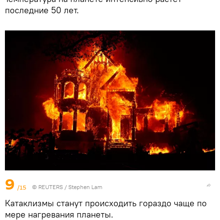
последние 50 лет.
9
/15
©
REUTERS
/ Stephen Lam
Катаклизмы станут происходить гораздо чаще по
мере нагревания планеты.