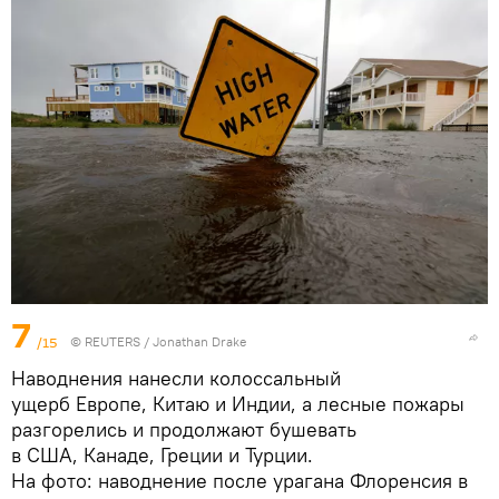
7
/15
©
REUTERS
/ Jonathan Drake
Наводнения нанесли колоссальный
ущерб Европе, Китаю и Индии, а лесные пожары
разгорелись и продолжают бушевать
в США, Канаде, Греции и Турции.
На фото: наводнение после урагана Флоренсия в