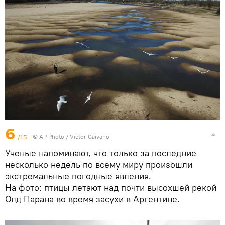
6
/15
©
AP Photo
/ Victor Caivano
Ученые напоминают, что только за последние
несколько недель по всему миру произошли
экстремальные погодные явления.
На фото: птицы летают над почти высохшей рекой
Олд Парана во время засухи в Аргентине.