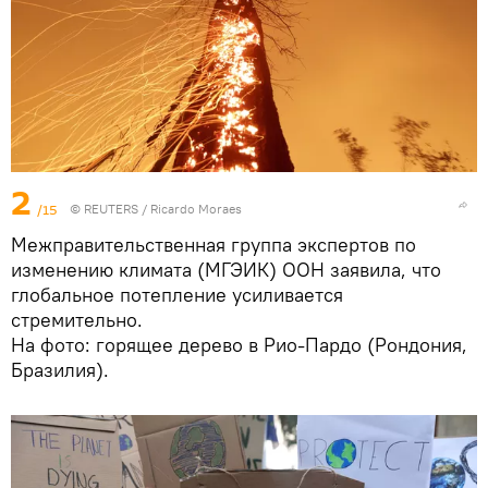
2
/15
©
REUTERS
/ Ricardo Moraes
Межправительственная группа экспертов по
изменению климата (МГЭИК) ООН заявила, что
глобальное потепление усиливается
стремительно.
На фото: горящее дерево в Рио-Пардо (Рондония,
Бразилия).