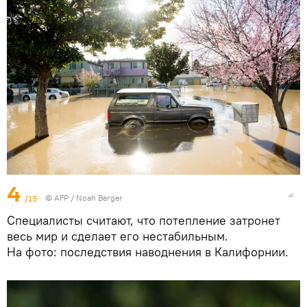
4
/15
©
AFP
/ Noah Berger
Специалисты считают, что потепление затронет
весь мир и сделает его нестабильным.
На фото: последствия наводнения в Калифорнии.