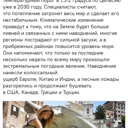
температурный порог в 1,5-2 градуса по Цельсию
уже в 2030 году. Специалисты считают,
что потепление затронет весь мир и сделает его
нестабильным. Климатические изменения
приведут к тому, что на Земле будет больше
ливней и связанных с ними наводнений, многие
регионы пострадают от сильной засухи, а в
прибрежных районах повысится уровень моря.
Они напоминают, что только за последние
несколько недель по всему миру произошли
экстремальные погодные явления. Наводнения
нанесли колоссальный
ущерб Европе, Китаю и Индии, а лесные пожары
разгорелись и продолжают бушевать
в США, Канаде, Греции и Турции.