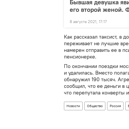
Бывшая девушка яви
его второй женой. 
8 августа 2021, 17:17
Как рассказал таксист, в 
переживает не лучшие вре
намерен отправить ее в пс
пенсионерке.
По окончании поездки мос
и удалилась. Вместо полаг
обнаружил 190 тысяч. Агре
сообщил, что ее деньги в 
что перепутала конверты и
Новости
Общество
Россия