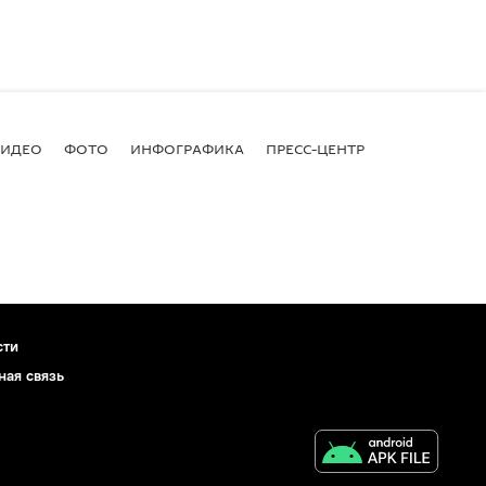
ВИДЕО
ФОТО
ИНФОГРАФИКА
ПРЕСС-ЦЕНТР
сти
ная связь