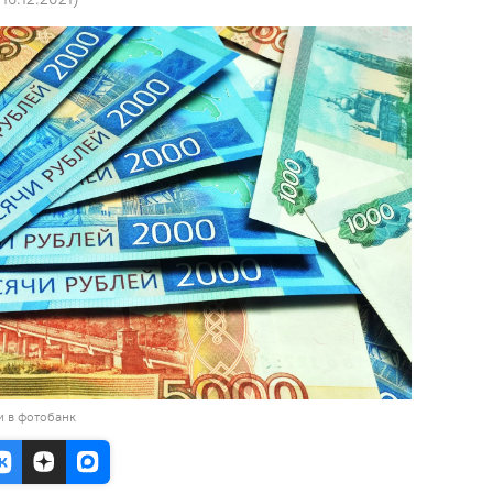
и в фотобанк