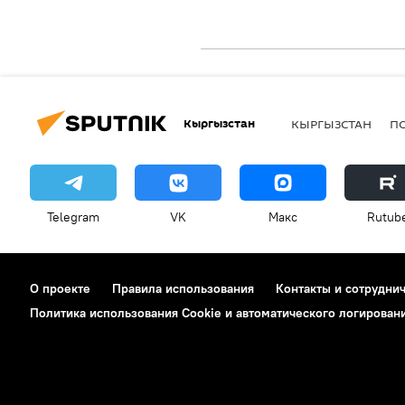
Кыргызстан
КЫРГЫЗСТАН
П
Telegram
VK
Макс
Rutub
О проекте
Правила использования
Контакты и сотрудни
Политика использования Cookie и автоматического логирован