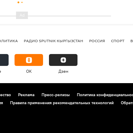
ОЛИТИКА
РАДИО SPUTNIK КЫРГЫЗСТАН
РОССИЯ
СПОРТ
e
OK
Дзен
чество
Реклама
Пресс-релизы
Политика конфиденциально
ия
Правила применения рекомендательных технологий
Обрат