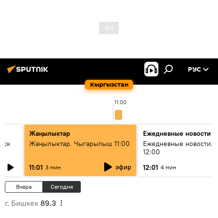
РУС
Кыргызстан
11:00
Жаңылыктар
Ежедневные новости
уск
Жаңылыктар. Чыгарылыш 11:00
Ежедневные новости. 
12:00
эфир
11:01
12:01
3 мин
4 мин
Вчера
Сегодня
г. Бишкек
89.3