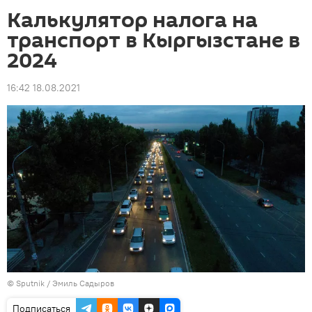
Калькулятор налога на
транспорт в Кыргызстане в
2024
16:42 18.08.2021
©
Sputnik / Эмиль Садыров
Подписаться