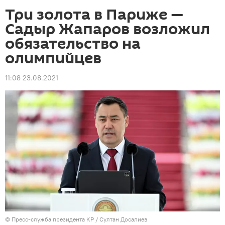
Три золота в Париже —
Садыр Жапаров возложил
обязательство на
олимпийцев
11:08 23.08.2021
©
Пресс-служба президента КР / Султан Досалиев