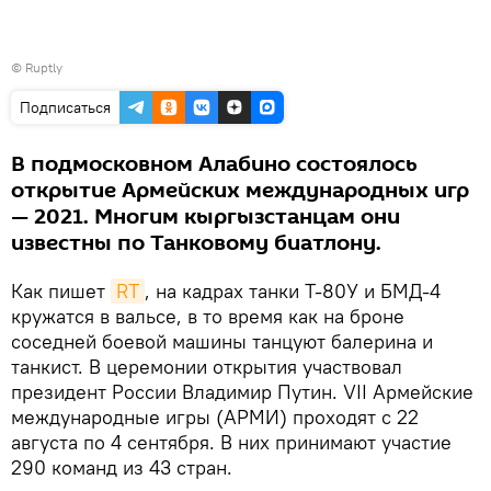
©
Ruptly
Подписаться
В подмосковном Алабино состоялось
открытие Армейских международных игр
— 2021. Многим кыргызстанцам они
известны по Танковому биатлону.
Как пишет
RT
, на кадрах танки Т-80У и БМД-4
кружатся в вальсе, в то время как на броне
соседней боевой машины танцуют балерина и
танкист. В церемонии открытия участвовал
президент России Владимир Путин. VII Армейские
международные игры (АРМИ) проходят с 22
августа по 4 сентября. В них принимают участие
290 команд из 43 стран.