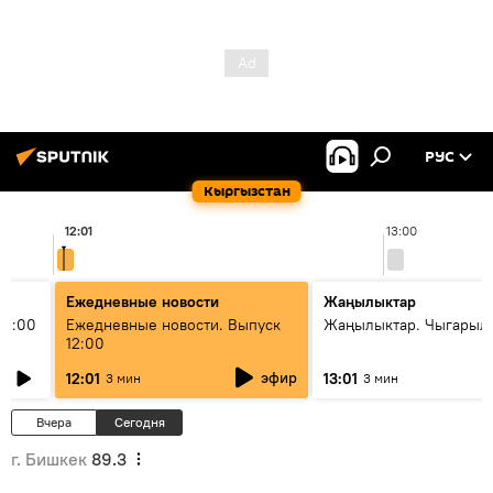
РУС
Кыргызстан
12:01
13:00
Ежедневные новости
Жаңылыктар
11:00
Ежедневные новости. Выпуск
Жаңылыктар. Чыгарыл
12:00
эфир
12:01
13:01
3 мин
3 мин
Вчера
Сегодня
г. Бишкек
89.3