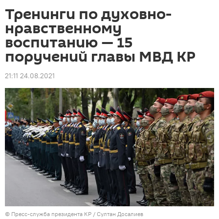
Тренинги по духовно-
нравственному
воспитанию — 15
поручений главы МВД КР
21:11 24.08.2021
©
Пресс-служба президента КР / Султан Досалиев