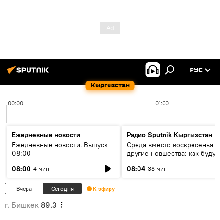
РУС
Кыргызстан
00:00
01:00
Ежедневные новости
Радио Sputnik Кыргызстан
Ежедневные новости. Выпуск
Среда вместо воскресенья и
08:00
другие новшества: как будут
проходить выборы в КР?
08:00
08:04
4 мин
38 мин
Вчера
Сегодня
К эфиру
г. Бишкек
89.3