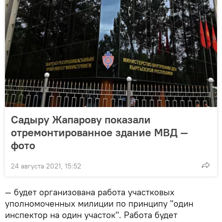
Садыру Жапарову показали
отремонтированное здание МВД —
фото
24 августа 2021, 15:52
— будет организована работа участковых
уполномоченных милиции по принципу "один
инспектор на один участок". Работа будет