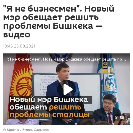
"Я не бизнесмен". Новый
мэр обещает решить
проблемы Бишкека —
видео
18:46 26.08.2021
©
Sputnik / Эмиль Садыров