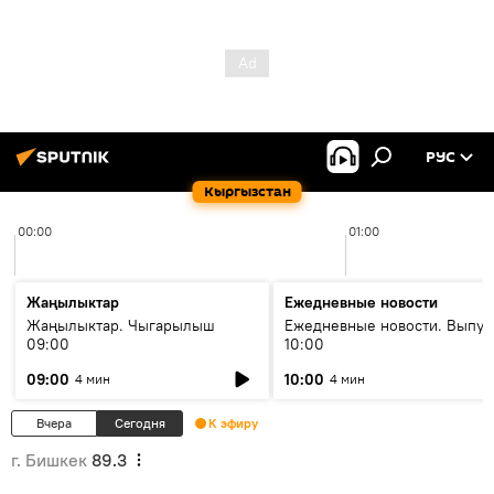
РУС
Кыргызстан
00:00
01:00
Жаңылыктар
Ежедневные новости
Жаңылыктар. Чыгарылыш
Ежедневные новости. Выпус
09:00
10:00
09:00
10:00
4 мин
4 мин
Вчера
Сегодня
К эфиру
г. Бишкек
89.3