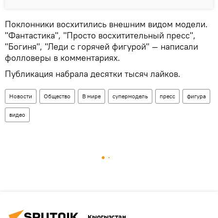
Поклонники восхитились внешним видом модели.
"Фантастика", "Просто восхитительный пресс",
"Богиня", "Леди с горячей фигурой" — написали
фолловеры в комментариях.
Публикация набрала десятки тысяч лайков.
Новости
Общество
В мире
супермодель
пресс
фигура
видео
Кыргызстан