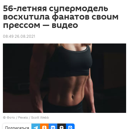
56-летняя супермодель
восхитила фанатов своим
прессом — видео
08:49 26.08.2021
© Фото / Pexels / Scott Webb
Подписаться