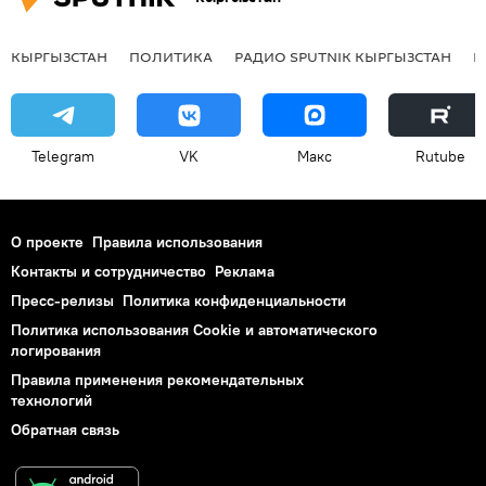
КЫРГЫЗСТАН
ПОЛИТИКА
РАДИО SPUTNIK КЫРГЫЗСТАН
Р
Telegram
VK
Макс
Rutube
О проекте
Правила использования
Контакты и сотрудничество
Реклама
Пресс-релизы
Политика конфиденциальности
Политика использования Cookie и автоматического
логирования
Правила применения рекомендательных
технологий
Обратная связь