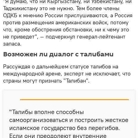
"Я думаю, что ни Кыргызстану, ни Узбекистану, ни
Таджикистану это не нужно. Тем более члены
ОДКБ к мнению России прислушиваются, а Россия
против размещения американских войск, потому
что, кроме обострения обстановки, ни к чему это
не приведет", — подчеркнул генерал-лейтенант
запаса.
Возможен ли диалог с талибами
Рассуждая о дальнейшем статусе талибов на
международной арене, эксперт не исключает, что
страны могут признать "Талибан".
"Талибы вполне способны
самоорганизоваться и построить жесткое
исламское государство без перегибов.
Если они преодолеют внутренние