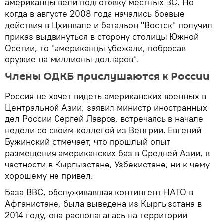
американцы вели подготовку местных ВС. Но
когда в августе 2008 года начались боевые
действия в Цхинвале и батальон "Восток" получил
приказ выдвинуться в сторону столицы Южной
Осетии, то "американцы убежали, побросав
оружие на миллионы долларов".
Члены ОДКБ прислушаются к России
Россия не хочет видеть американских военных в
Центральной Азии, заявил министр иностранных
дел России Сергей Лавров, встречаясь в начале
недели со своим коллегой из Венгрии. Евгений
Бужинский отмечает, что прошлый опыт
размещения американских баз в Средней Азии, в
частности в Кыргызстане, Узбекистане, ни к чему
хорошему не привел.
База ВВС, обслуживавшая контингент НАТО в
Афганистане, была выведена из Кыргызстана в
2014 году, она располагалась на территории