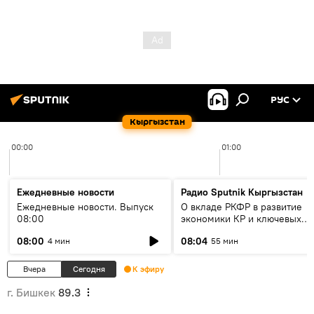
РУС
Кыргызстан
00:00
01:00
Ежедневные новости
Радио Sputnik Кыргызстан
Ежедневные новости. Выпуск
О вкладе РКФР в развитие
08:00
экономики КР и ключевых
секторах до 2030 года
08:00
08:04
4 мин
55 мин
Вчера
Сегодня
К эфиру
г. Бишкек
89.3