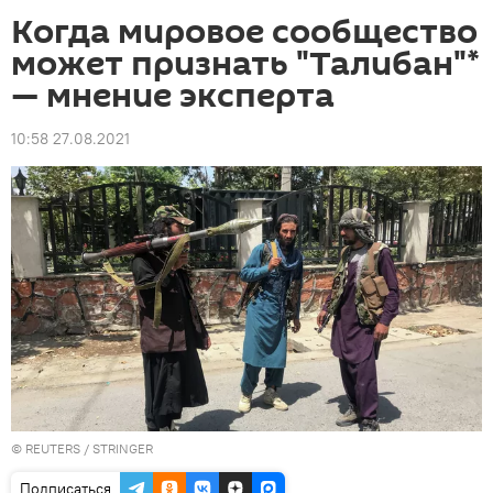
Когда мировое сообщество
может признать "Талибан"*
— мнение эксперта
10:58 27.08.2021
©
REUTERS
/ STRINGER
Подписаться