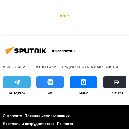
Кыргызстан
КЫРГЫЗСТАН
ПОЛИТИКА
РАДИО SPUTNIK КЫРГЫЗСТАН
Р
Telegram
VK
Макс
Rutube
О проекте
Правила использования
Контакты и сотрудничество
Реклама