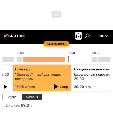
РУС
Кыргызстан
19:00
19:41
20:00
Стоп кадр
Ежедневные новости
19:00
"Окен ава" — жайдын элдик
Ежедневные новости. 
комедиясы
20:00
эфир
19:05
20:00
34 мин
4 мин
Вчера
Сегодня
г. Бишкек
89.3