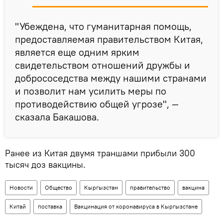
"Убеждена, что гуманитарная помощь,
предоставляемая правительством Китая,
является еще одним ярким
свидетельством отношений дружбы и
добрососедства между нашими странами
и позволит нам усилить меры по
противодействию общей угрозе", —
сказала Бакашова.
Ранее из Китая двумя траншами прибыли 300
тысяч доз вакцины.
Новости
Общество
Кыргызстан
правительство
вакцина
Китай
поставка
Вакцинация от коронавируса в Кыргызстане