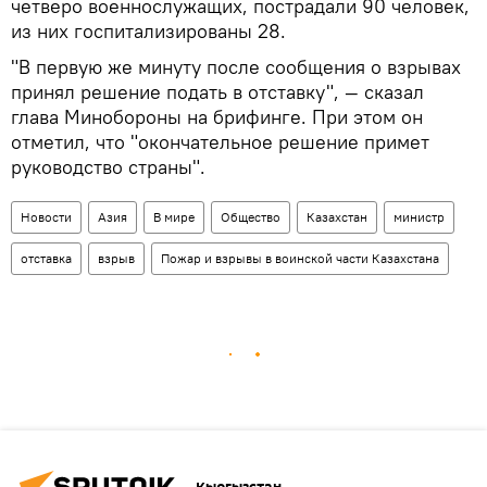
четверо военнослужащих, пострадали 90 человек,
из них госпитализированы 28.
"В первую же минуту после сообщения о взрывах
принял решение подать в отставку", — сказал
глава Минобороны на брифинге. При этом он
отметил, что "окончательное решение примет
руководство страны".
Новости
Азия
В мире
Общество
Казахстан
министр
отставка
взрыв
Пожар и взрывы в воинской части Казахстана
Кыргызстан