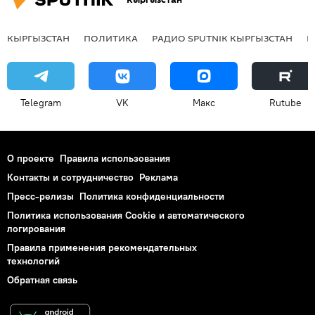
КЫРГЫЗСТАН
ПОЛИТИКА
РАДИО SPUTNIK КЫРГЫЗСТАН
Р
Telegram
VK
Макс
Rutube
О проекте
Правила использования
Контакты и сотрудничество
Реклама
Пресс-релизы
Политика конфиденциальности
Политика использования Cookie и автоматического
логирования
Правила применения рекомендательных
технологий
Обратная связь