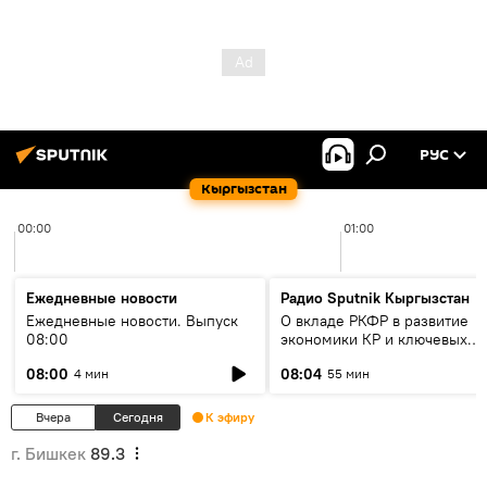
РУС
Кыргызстан
00:00
01:00
Ежедневные новости
Радио Sputnik Кыргызстан
Ежедневные новости. Выпуск
О вкладе РКФР в развитие
08:00
экономики КР и ключевых
секторах до 2030 года
08:00
08:04
4 мин
55 мин
Вчера
Сегодня
К эфиру
г. Бишкек
89.3