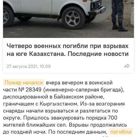
Четверо военных погибли при взрывах
на юге Казахстана. Последние новости
27 августа 2021, 10:09
Пожар начался
вчера вечером в воинской
части № 28349 (инженерно-саперная бригада),
дислоцированной в Байзакском районе,
граничащем с Кыргызстаном. Из-за возгорания
снаряды начали взрываться и разлетаться по
округе. Пришлось эвакуировать порядка 700
жителей ближайших сел. Взрывы продолжались
до поздней ночи. По последним данным,
погибли