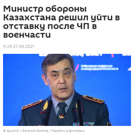
Министр обороны
Казахстана решил уйти в
отставку после ЧП в
военчасти
11:29 27.08.2021
©
Sputnik
/ Евгений Биятов
/
Перейти в фотобанк