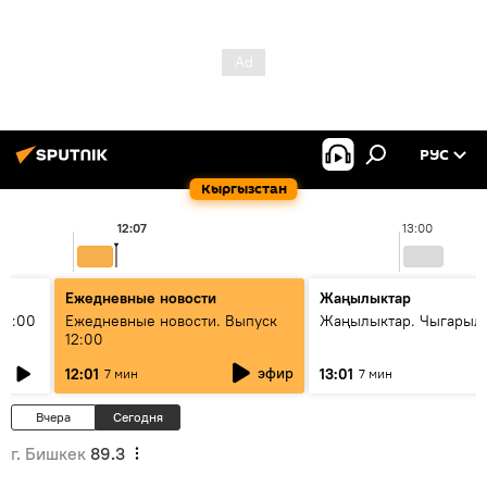
РУС
Кыргызстан
12:07
13:00
Ежедневные новости
Жаңылыктар
11:00
Ежедневные новости. Выпуск
Жаңылыктар. Чыгарыл
12:00
эфир
12:01
13:01
7 мин
7 мин
Вчера
Сегодня
г. Бишкек
89.3