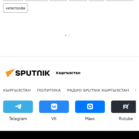
катастрофа
Кыргызстан
КЫРГЫЗСТАН
ПОЛИТИКА
РАДИО SPUTNIK КЫРГЫЗСТАН
Р
Telegram
VK
Макс
Rutube