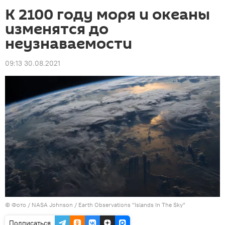
К 2100 году моря и океаны
изменятся до
неузнаваемости
09:13 30.08.2021
© Фото / NASA Johnson / Earth Observations "Islands In The Sky"
Подписаться