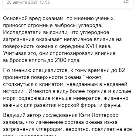
28 августа 2021, 13:55
Основной вред океанам, по мнению ученых,
приносят огромные выбросы углерода.
Исследователи выяснили, что углеродное
загрязнение оказывает негативное влияние на
поверхность океана с середины XVIII века.
Учитывая это, они спрогнозировали влияние
выбросов вплоть до 2100 года.
По мнению специалистов, к тому времени до 82
процентов поверхности океана "может
столкнуться с климатом, невиданным в недавней
истории". Имеются в виду более горячие и кислые
моря, содержащие меньше минералов, жизненно
важных для развития морской флоры и фауны.
Ведущий автор исследования Кэти Лоттерхос
заявила, что изменение состава океана из-за
загрязнения углеродом, вероятно, повлияет на все
виды на поверхности.