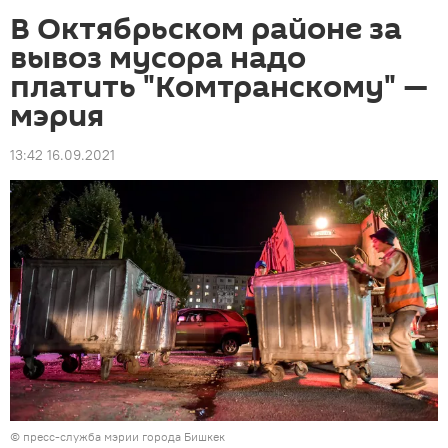
В Октябрьском районе за
вывоз мусора надо
платить "Комтранскому" —
мэрия
13:42 16.09.2021
©
пресс-служба мэрии города Бишкек