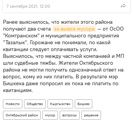
7 сентября 2021, 12:00
Ранее выяснилось, что жители этого района
получают два счета
за вывоз мусора
— от ОсОО
"Комтранском" и муниципального предприятия
"Тазалык". Горожане не понимали, по какой
квитанции следует оплачивать услуги.
Выяснилось, что между частной компанией и МП
шли судебные тяжбы. Жители Октябрьского
района не могли получить однозначный ответ на
вопрос, кому из них платить. В результате мэр
Бишкека даже попросил их пока не платить по
квитанциям.
Новости
Общество
Кыргызстан
Бишкек
Октябрьский район
мусор
вопросы
решение