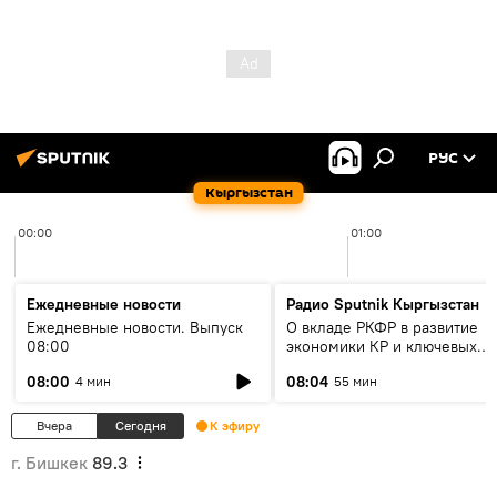
РУС
Кыргызстан
00:00
01:00
Ежедневные новости
Радио Sputnik Кыргызстан
Ежедневные новости. Выпуск
О вкладе РКФР в развитие
08:00
экономики КР и ключевых
секторах до 2030 года
08:00
08:04
4 мин
55 мин
Вчера
Сегодня
К эфиру
г. Бишкек
89.3