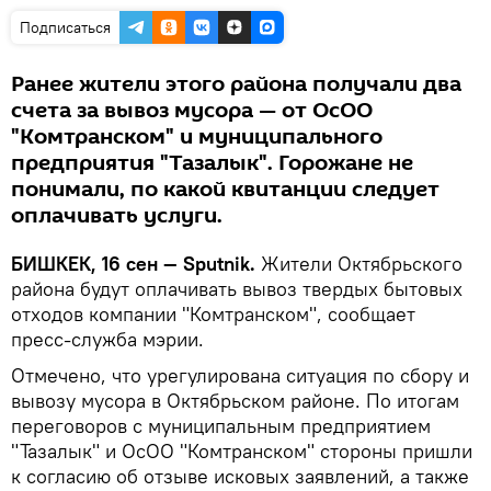
Подписаться
Ранее жители этого района получали два
счета за вывоз мусора — от ОсОО
"Комтранском" и муниципального
предприятия "Тазалык". Горожане не
понимали, по какой квитанции следует
оплачивать услуги.
БИШКЕК, 16 сен — Sputnik.
Жители Октябрьского
района будут оплачивать вывоз твердых бытовых
отходов компании "Комтранском", сообщает
пресс-служба мэрии.
Отмечено, что урегулирована ситуация по сбору и
вывозу мусора в Октябрьском районе. По итогам
переговоров с муниципальным предприятием
"Тазалык" и ОсОО "Комтранском" стороны пришли
к согласию об отзыве исковых заявлений, а также