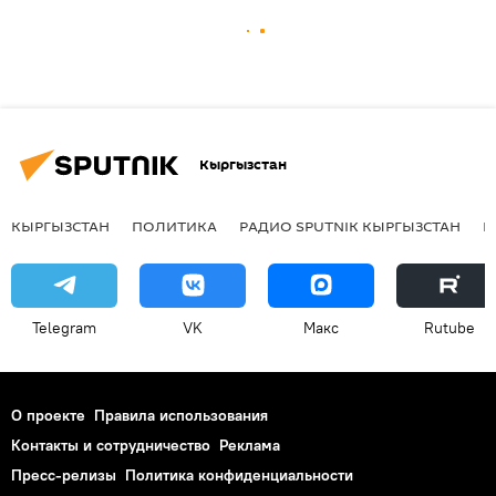
Кыргызстан
КЫРГЫЗСТАН
ПОЛИТИКА
РАДИО SPUTNIK КЫРГЫЗСТАН
Р
Telegram
VK
Макс
Rutube
О проекте
Правила использования
Контакты и сотрудничество
Реклама
Пресс-релизы
Политика конфиденциальности