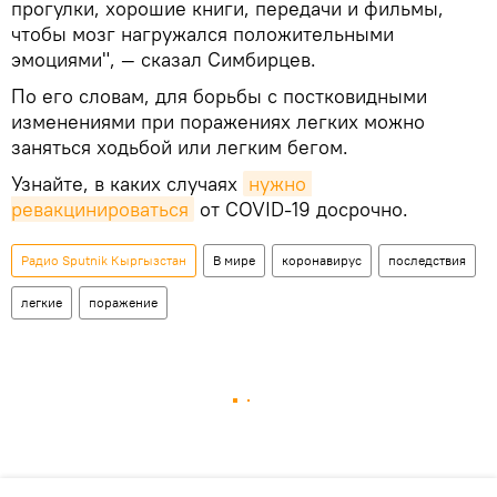
прогулки, хорошие книги, передачи и фильмы,
чтобы мозг нагружался положительными
эмоциями", ― сказал Симбирцев.
По его словам, для борьбы с постковидными
изменениями при поражениях легких можно
заняться ходьбой или легким бегом.
Узнайте, в каких случаях
нужно 
ревакцинироваться
от COVID-19 досрочно.
Радио Sputnik Кыргызстан
В мире
коронавирус
последствия
легкие
поражение