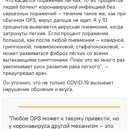
"Что касается поражения легких, то 90 процентов
людей болеют коронавирусной инфекцией без
серьезных поражений — течение такое же, как при
обычном ОРЗ, вирус дальше не идет. А у 10
процентов выявляется вирусная пневмония, когда
затронуты легкие. Если процент поражения
большой, как после любой пневмонии ― ковидной,
гриппозной, пневмококковой, стафилококковой, ―
может развиваться фиброз легких со всеми
вытекающими симптомами. Плюс это во много раз
увеличивает риск развития рака легкого", —
предупредил врач.
Он уточнил, что не только COVID-19 вызывает
нарушение обоняния и вкуса.
"Любое ОРЗ может к такому привести, но
у коронавируса другой механизм — это