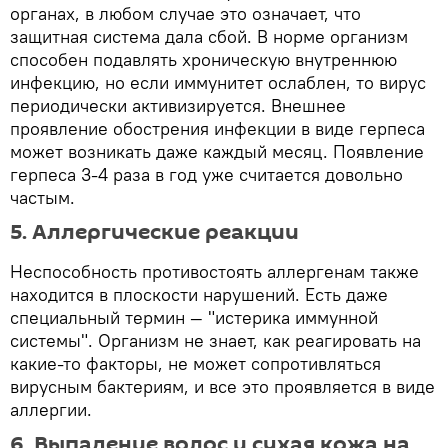
органах, в любом случае это означает, что
защитная система дала сбой. В норме организм
способен подавлять хроническую внутреннюю
инфекцию, но если иммунитет ослаблен, то вирус
периодически активизируется. Внешнее
проявление обострения инфекции в виде герпеса
может возникать даже каждый месяц. Появление
герпеса 3-4 раза в год уже считается довольно
частым.
5. Аллергические реакции
Неспособность противостоять аллергенам также
находится в плоскости нарушений. Есть даже
специальный термин — "истерика иммунной
системы". Организм не знает, как реагировать на
какие-то факторы, не может сопротивляться
вирусным бактериям, и все это проявляется в виде
аллергии.
6. Выпадение волос и сухая кожа на