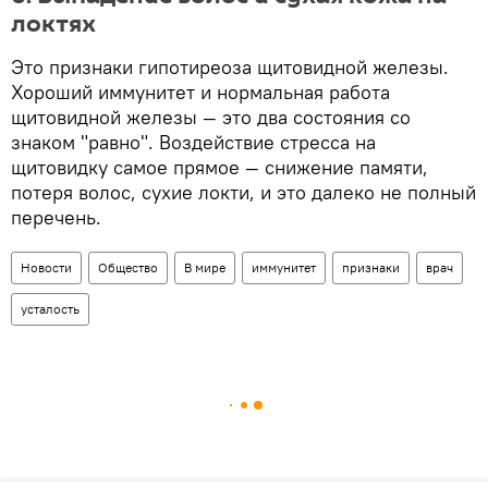
локтях
Это признаки гипотиреоза щитовидной железы.
Хороший иммунитет и нормальная работа
щитовидной железы — это два состояния со
знаком "равно". Воздействие стресса на
щитовидку самое прямое — снижение памяти,
потеря волос, сухие локти, и это далеко не полный
перечень.
Новости
Общество
В мире
иммунитет
признаки
врач
усталость