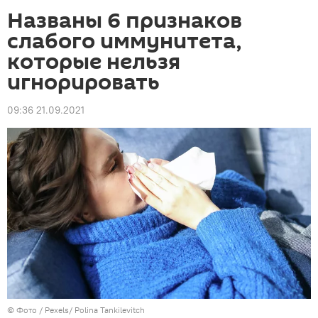
Названы 6 признаков
слабого иммунитета,
которые нельзя
игнорировать
09:36 21.09.2021
© Фото / Pexels/ Polina Tankilevitch