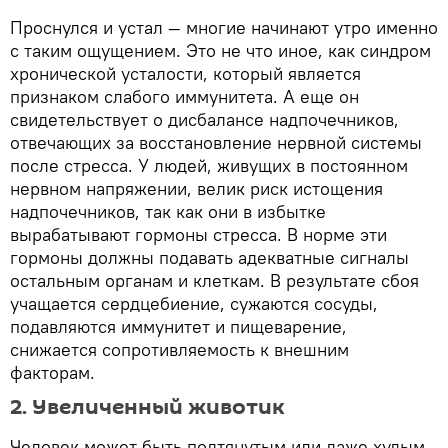
Проснулся и устал — многие начинают утро именно
с таким ощущением. Это не что иное, как синдром
хронической усталости, который является
признаком слабого иммунитета. А еще он
свидетельствует о дисбалансе надпочечников,
отвечающих за восстановление нервной системы
после стресса. У людей, живущих в постоянном
нервном напряжении, велик риск истощения
надпочечников, так как они в избытке
вырабатывают гормоны стресса. В норме эти
гормоны должны подавать адекватные сигналы
остальным органам и клеткам. В результате сбоя
учащается сердцебиение, сужаются сосуды,
подавляются иммунитет и пищеварение,
снижается сопротивляемость к внешним
факторам.
2. Увеличенный животик
Человек может быть подтянутым или даже худым,