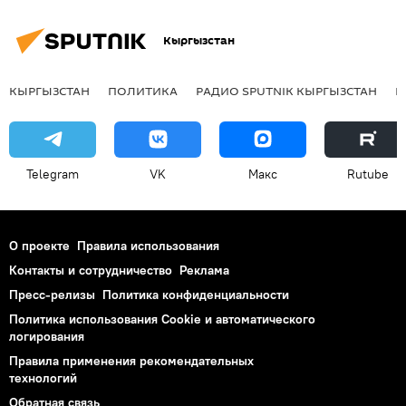
Кыргызстан
КЫРГЫЗСТАН
ПОЛИТИКА
РАДИО SPUTNIK КЫРГЫЗСТАН
Р
Telegram
VK
Макс
Rutube
О проекте
Правила использования
Контакты и сотрудничество
Реклама
Пресс-релизы
Политика конфиденциальности
Политика использования Cookie и автоматического
логирования
Правила применения рекомендательных
технологий
Обратная связь