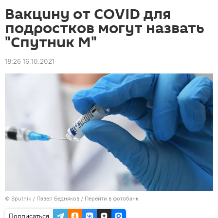
Вакцину от COVID для
подростков могут назвать
"Спутник М"
18:26 16.10.2021
©
Sputnik
/ Павел Бедняков
/
Перейти в фотобанк
Подписаться