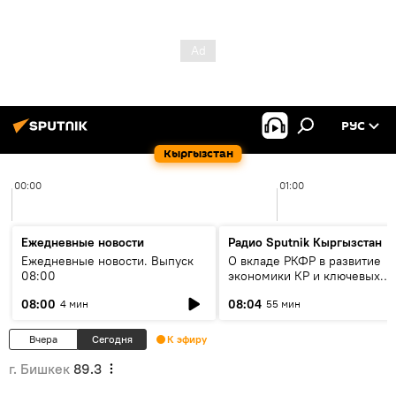
РУС
Кыргызстан
00:00
01:00
Ежедневные новости
Радио Sputnik Кыргызстан
Ежедневные новости. Выпуск
О вкладе РКФР в развитие
08:00
экономики КР и ключевых
секторах до 2030 года
08:00
08:04
4 мин
55 мин
Вчера
Сегодня
К эфиру
г. Бишкек
89.3