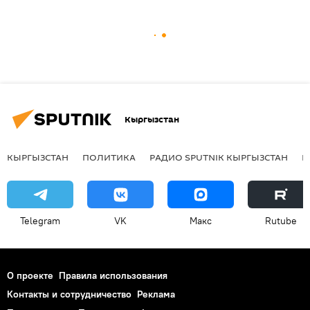
Кыргызстан
КЫРГЫЗСТАН
ПОЛИТИКА
РАДИО SPUTNIK КЫРГЫЗСТАН
Р
Telegram
VK
Макс
Rutube
О проекте
Правила использования
Контакты и сотрудничество
Реклама