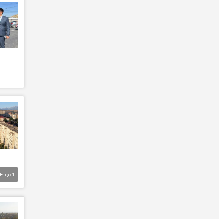
Еще
1