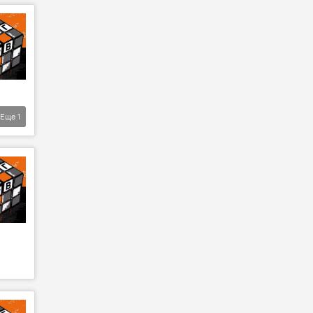
Еще
1