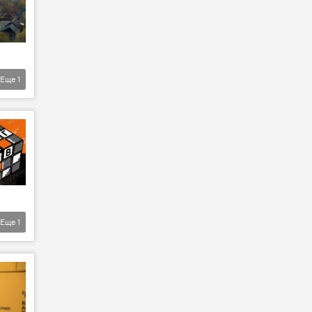
Еще
1
Еще
1