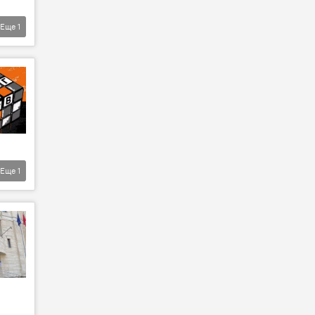
Еще
1
Еще
1