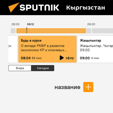
Кыргызстан
08:00
08:12
09:00
Будь в курсе
Жаңылыктар
Выпуск
О вкладе РКФР в развитие
Жаңылыктар. Чыга
экономики КР и ключевых
09:00
секторах до 2030 года
эфир
08:04
09:00
55 мин
4 мин
Вчера
Сегодня
название