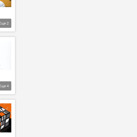
Еще
2
Еще
4