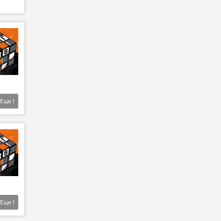
Еще
1
Еще
1