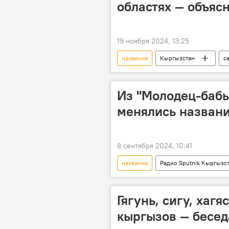
областях — объяс
19 ноября 2024, 13:25
название
Кыргызстан
с
объяснение
Из "Молодец-бабы
менялись названи
8 сентября 2024, 10:41
название
Радио Sputnik Кыргызс
Подкасты РИА Новости
Гягунь, сигу, хаг
кыргызов — бесед