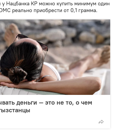
и у Нацбанка КР можно купить минимум один
 ОМС реально приобрести от 0,1 грамма.
вать деньги — это не то, о чем
гызстанцы