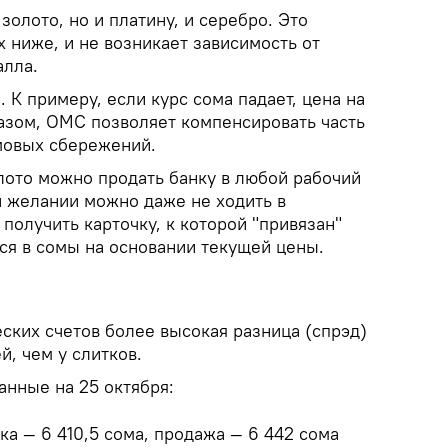
золото, но и платину, и серебро. Это
х ниже, и не возникает зависимость от
алла.
К примеру, если курс сома падает, цена на
разом, ОМС позволяет компенсировать часть
мовых сбережений.
лото можно продать банку в любой рабочий
и желании можно даже не ходить в
получить карточку, к которой "привязан"
ся в сомы на основании текущей цены.
ских счетов более высокая разница (спрэд)
, чем у слитков.
анные на 25 октября:
ка — 6 410,5 сома, продажа — 6 442 сома