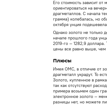
Его стоимость зависит от 
ориентироваться на вечер
драгметаллов. С начала те
грамма) колебалась, но об
октября унция подешевела 
Однако золото не только д
начале прошлого года унция
2019-го — 1282,9 доллара. 
цены все равно выше, чем 
Плюсы
Имея ОМС, в отличие от зо
драгметалл украдут. То ес
Золото, купленное в рамка
так как отсутствуют расхо
примера возьмем один грам
электронное золото — мене
разницы нет, но можете ли