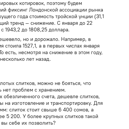
мировых котировок, поэтому будем
ний фиксинг Лондонской ассоциации рынка
кущего года стоимость тройской унции (31,1
щий тренд — снижение. С января до 22
с 1943,2 до 1808,25 доллара.
ешевело, но и дорожало. Например, в
 стоила 1527,1, а в первых числах января
То есть, несмотря на снижение в этом году,
несколько лет назад.
лотых слитков, можно не бояться, что
ть нет проблем с хранением.
х обезличенного счета, дешевле слитков,
ды на изготовление и транспортировку. Для
м: слиток стоит свыше 6 400 сомов, а
е 5 200. У более крупных слитков такой
 вы себе их позволить?