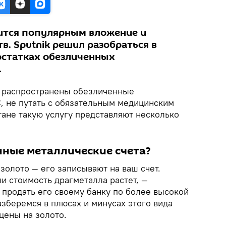
ится популярным вложение и
в. Sputnik решил разобраться в
остатках обезличенных
.
о распространены обезличенные
, не путать с обязательным медицинским
тане такую услугу представляют несколько
нные металлические счета?
золото — его записывают на ваш счет.
и стоимость драгметалла растет, —
 продать его своему банку по более высокой
азберемся в плюсах и минусах этого вида
цены на золото.