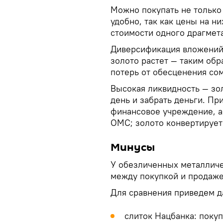
Можно покупать не только 
удобно, так как цены на ни
стоимости одного драгмет
Диверсификация вложений. 
золото растет — таким об
потерь от обесценения со
Высокая ликвидность — зо
день и забрать деньги. Пр
финансовое учреждение, а 
ОМС; золото конвертирует
Минусы
У обезличенных металличе
между покупкой и продажей
Для сравнения приведем д
слиток Нацбанка: покуп