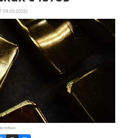
27 09.03.2022
)
 фотобанк