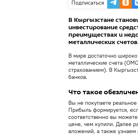
Подписаться
В Кыргызстане станов
инвестирование средст
преимуществах и нед
металлических счетов
В мире достаточно широк
металлические счета (ОМС
страхованием). В Кыргызс
банков.
Что такое обезличе
Вы не покупаете реальное 
Прибыль формируется, есл
соответственно вы можете
цене, чем купили. Далее р
вложений, а также узнаем 