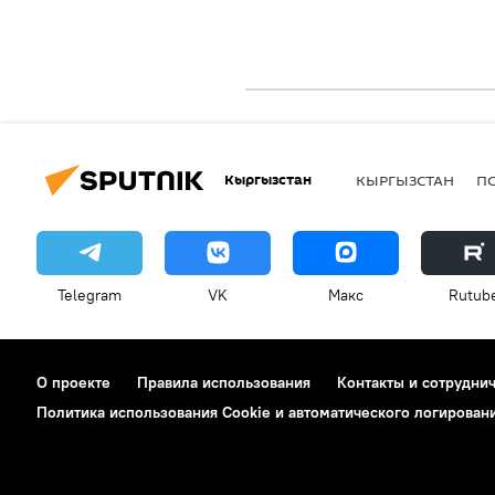
Кыргызстан
КЫРГЫЗСТАН
П
Telegram
VK
Макс
Rutub
О проекте
Правила использования
Контакты и сотрудни
Политика использования Cookie и автоматического логирован