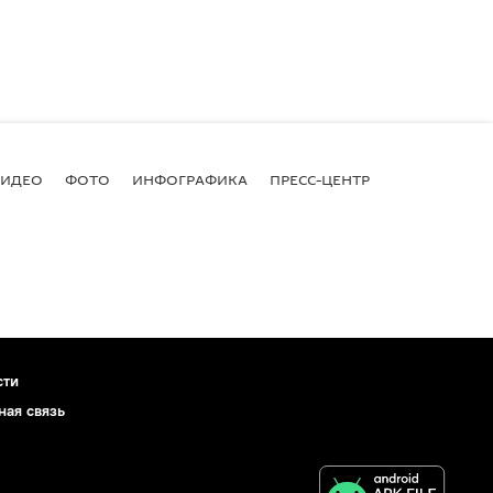
ВИДЕО
ФОТО
ИНФОГРАФИКА
ПРЕСС-ЦЕНТР
сти
ная связь