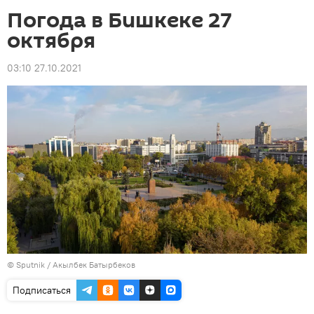
Погода в Бишкеке 27
октября
03:10 27.10.2021
©
Sputnik / Акылбек Батырбеков
Подписаться