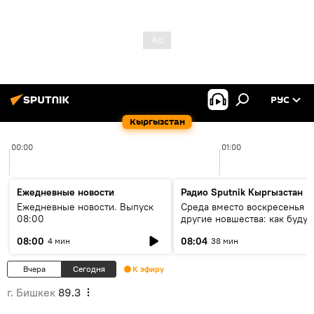
РУС
Кыргызстан
00:00
01:00
Ежедневные новости
Радио Sputnik Кыргызстан
Ежедневные новости. Выпуск
Среда вместо воскресенья и
08:00
другие новшества: как будут
проходить выборы в КР?
08:00
08:04
4 мин
38 мин
Вчера
Сегодня
К эфиру
г. Бишкек
89.3