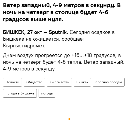
Ветер западный, 4-9 метров в секунду. В
ночь на четверг в столице будет 4-6
градусов выше нуля.
БИШКЕК, 27 окт — Sputnik.
Сегодня осадков в
Бишкеке не ожидается, сообщает
Кыргызгидромет.
Днем воздух прогреется до +16...+18 градусов, в
ночь на четверг будет 4-6 тепла. Ветер западный,
4-9 метров в секунду.
Новости
Общество
Кыргызстан
Бишкек
прогноз погоды
погода в Бишкеке
погода