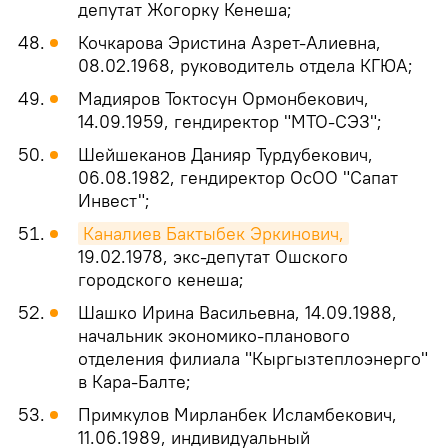
депутат Жогорку Кенеша;
Кочкарова Эристина Азрет-Алиевна,
08.02.1968, руководитель отдела КГЮА;
Мадияров Токтосун Ормонбекович,
14.09.1959, гендиректор "МТО-СЭЗ";
Шейшеканов Данияр Турдубекович,
06.08.1982, гендиректор ОсОО "Сапат
Инвест";
Каналиев Бактыбек Эркинович,
19.02.1978, экс-депутат Ошского
городского кенеша;
Шашко Ирина Васильевна, 14.09.1988,
начальник экономико-планового
отделения филиала "Кыргызтеплоэнерго"
в Кара-Балте;
Примкулов Мирланбек Исламбекович,
11.06.1989, индивидуальный