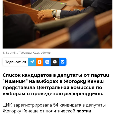
©
Sputnik / Табылды Кадырбеков
Подписаться
Список кандидатов в депутаты от партии
"Ишеним" на выборах в Жогорку Кенеш
представила Центральная комиссия по
выборам и проведению референдумов.
ЦИК зарегистрировала 54 кандидата в депутаты
Жогорку Кенеша от политической
партии