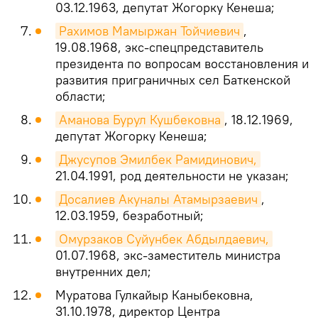
03.12.1963, депутат Жогорку Кенеша;
Рахимов Мамыржан Тойчиевич
,
19.08.1968, экс-спецпредставитель
президента по вопросам восстановления и
развития приграничных сел Баткенской
области;
Аманова Бурул Кушбековна
, 18.12.1969,
депутат Жогорку Кенеша;
Джусупов Эмилбек Рамидинович,
21.04.1991, род деятельности не указан;
Досалиев Акуналы Атамырзаевич
,
12.03.1959, безработный;
Омурзаков Суйунбек Абдылдаевич,
01.07.1968, экс-заместитель министра
внутренних дел;
Муратова Гулкайыр Каныбековна,
31.10.1978, директор Центра