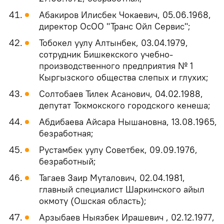
Абакиров Илисбек Чокаевич, 05.06.1968,
директор ОсОО "Транс Ойл Сервис";
Тобокел уулу Алтынбек, 03.04.1979,
сотрудник Бишкекского учебно-
производственного предприятия № 1
Кыргызского общества слепых и глухих;
Солтобаев Тилек Асанович, 04.02.1988,
депутат Токмокского городского кенеша;
Абдибаева Айсара Нышановна, 13.08.1965,
безработная;
Рустамбек уулу Советбек, 09.09.1976,
безработный;
Тагаев Заир Муталович, 02.04.1981,
главный специалист Шаркинского айыл
окмоту (Ошская область);
Арзыбаев Ныязбек Ирашевич , 02.12.1977,