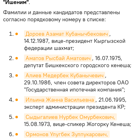
"Ишеним"
.
Фамилии и данные кандидатов представлены
согласно порядковому номеру в списке:
Дороев Азамат Кубанычбекович
,
14.12.1987, вице-президент Кыргызской
федерации шахмат;
Аматов Рысбай Аматович
, 16.07.1975,
депутат Бишкекского городского кенеша;
Алиев Медербек Кубанычевич
,
29.10.1986, член совета директоров ОАО
"Государственная ипотечная компания";
Ильина Жанна Васильевна
, 21.06.1995,
эксперт администрации президента КР;
Сыдыгалиев Нурбек Омурбекович,
15.08.1973, вице-спикер Жогорку Кенеша;
Ормонов Улугбек Зулпукарович,