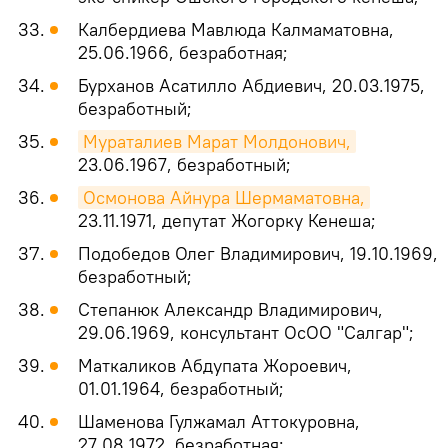
Калбердиева Мавлюда Калмаматовна,
25.06.1966, безработная;
Бурханов Асатилло Абдиевич, 20.03.1975,
безработный;
Мураталиев Марат Молдонович,
23.06.1967, безработный;
Осмонова Айнура Шермаматовна,
23.11.1971, депутат Жогорку Кенеша;
Подобедов Олег Владимирович, 19.10.1969,
безработный;
Степанюк Александр Владимирович,
29.06.1969, консультант ОсОО "Салгар";
Маткаликов Абдупата Жороевич,
01.01.1964, безработный;
Шаменова Гулжамал Аттокуровна,
27.08.1972, безработная;