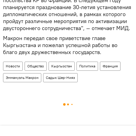
посольства КР во Франции. В следующем году
планируется празднование 30-летия установления
дипломатических отношений, в рамках которого
пройдут различные мероприятия по активизации
двустороннего сотрудничества", — отмечает МИД.
Макрон передал свое приветствие главе
Кыргызстана и пожелал успешной работы во
благо двух дружественных государств.
Новости
Общество
Кыргызстан
Политика
Франция
Эммануэль Макрон
Садык Шер-Нияз