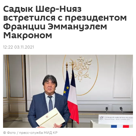
Садык Шер-Нияз
встретился с президентом
Франции Эммануэлем
Макроном
12:22 03.11.2021
© Фото / пресс-служба МИД КР