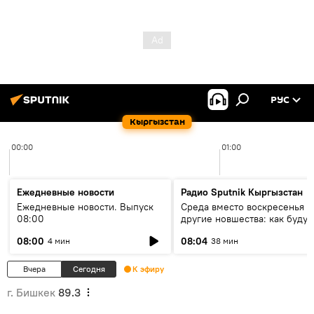
РУС
Кыргызстан
00:00
01:00
Ежедневные новости
Радио Sputnik Кыргызстан
Ежедневные новости. Выпуск
Среда вместо воскресенья и
08:00
другие новшества: как будут
проходить выборы в КР?
08:00
08:04
4 мин
38 мин
Вчера
Сегодня
К эфиру
г. Бишкек
89.3