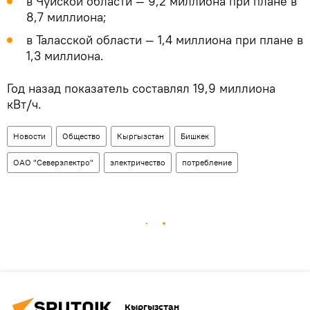
в Чуйской области — 9,2 миллиона при плане в
8,7 миллиона;
в Таласской области — 1,4 миллиона при плане в
1,3 миллиона.
Год назад показатель составлял 19,9 миллиона
кВт/ч.
Новости
Общество
Кыргызстан
Бишкек
ОАО "Северэлектро"
электричество
потребление
Кыргызстан