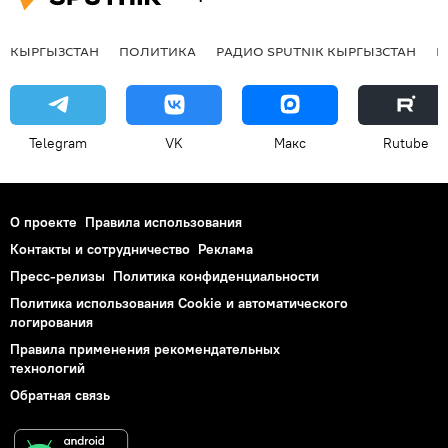
КЫРГЫЗСТАН
ПОЛИТИКА
РАДИО SPUTNIK КЫРГЫЗСТАН
Р
Telegram
VK
Макс
Rutube
О проекте
Правила использования
Контакты и сотрудничество
Реклама
Пресс-релизы
Политика конфиденциальности
Политика использования Cookie и автоматического
логирования
Правила применения рекомендательных
технологий
Обратная связь