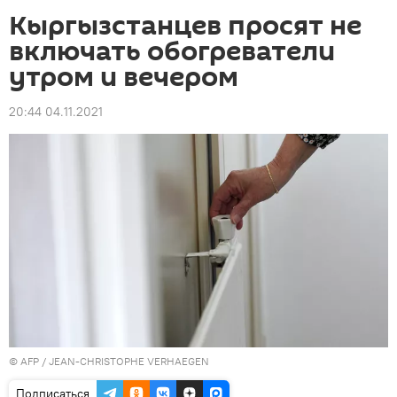
Кыргызстанцев просят не
включать обогреватели
утром и вечером
20:44 04.11.2021
©
AFP
/ JEAN-CHRISTOPHE VERHAEGEN
Подписаться