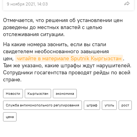
9 ноября 2021, 14:03
Отмечается, что решения об установлении цен
доведены до местных властей с целью
отслеживания ситуации.
На какие номера звонить, если вы стали
свидетелем необоснованного завышения
цен,
читайте в материале Sputnik Кыргызстан
.
Там же указано, какие штрафы ждут нарушителей.
Сотрудники госагентства проводят рейды по всей
стране.
Новости
Кыргызстан
экономика
Служба антимонопольного регулирования
штраф
уголь
рост
цена