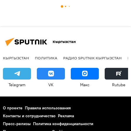
Кыргызстан
КЫРГЫЗСТАН
ПОЛИТИКА
РАДИО SPUTNIK КЫРГЫЗСТАН
Р
Telegram
VK
Макс
Rutube
О проекте
Правила использования
Контакты и сотрудничество
Реклама
Пресс-релизы
Политика конфиденциальности