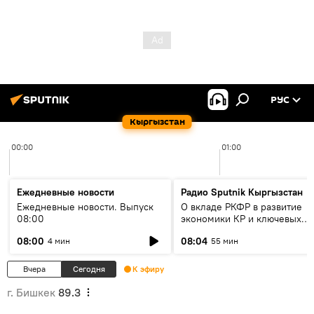
РУС
Кыргызстан
00:00
01:00
Ежедневные новости
Радио Sputnik Кыргызстан
Ежедневные новости. Выпуск
О вкладе РКФР в развитие
08:00
экономики КР и ключевых
секторах до 2030 года
08:00
08:04
4 мин
55 мин
Вчера
Сегодня
К эфиру
г. Бишкек
89.3