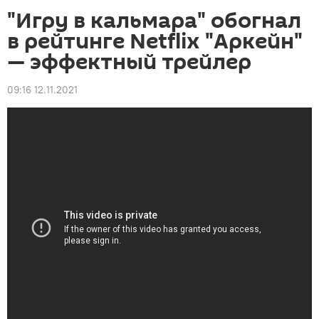
"Игру в кальмара" обогнал
в рейтинге Netflix "Аркейн"
— эффектный трейлер
09:16 12.11.2021