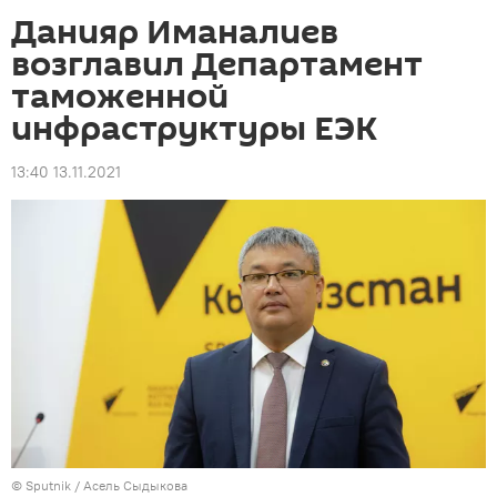
Данияр Иманалиев
возглавил Департамент
таможенной
инфраструктуры ЕЭК
13:40 13.11.2021
©
Sputnik
/ Асель Сыдыкова