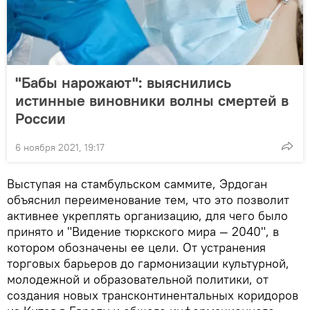
"Бабы нарожают": выяснились
истинные виновники волны смертей в
России
6 ноября 2021, 19:17
Выступая на стамбульском саммите, Эрдоган
объяснил переименование тем, что это позволит
активнее укреплять организацию, для чего было
принято и "Видение тюркского мира — 2040", в
котором обозначены ее цели. От устранения
торговых барьеров до гармонизации культурной,
молодежной и образовательной политики, от
создания новых трансконтинентальных коридоров