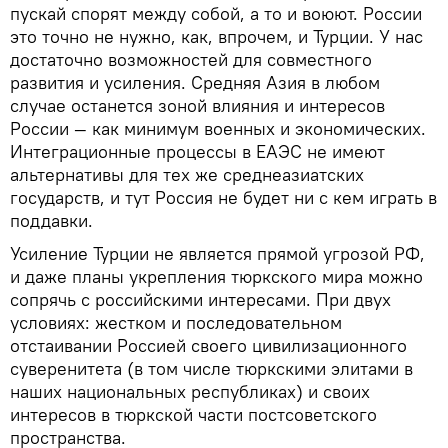
пускай спорят между собой, а то и воюют. России
это точно не нужно, как, впрочем, и Турции. У нас
достаточно возможностей для совместного
развития и усиления. Средняя Азия в любом
случае останется зоной влияния и интересов
России — как минимум военных и экономических.
Интеграционные процессы в ЕАЭС не имеют
альтернативы для тех же среднеазиатских
государств, и тут Россия не будет ни с кем играть в
поддавки.
Усиление Турции не является прямой угрозой РФ,
и даже планы укрепления тюркского мира можно
сопрячь с российскими интересами. При двух
условиях: жестком и последовательном
отстаивании Россией своего цивилизационного
суверенитета (в том числе тюркскими элитами в
наших национальных республиках) и своих
интересов в тюркской части постсоветского
пространства.