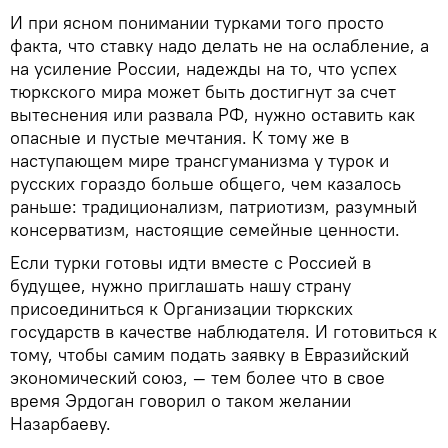
И при ясном понимании турками того просто
факта, что ставку надо делать не на ослабление, а
на усиление России, надежды на то, что успех
тюркского мира может быть достигнут за счет
вытеснения или развала РФ, нужно оставить как
опасные и пустые мечтания. К тому же в
наступающем мире трансгуманизма у турок и
русских гораздо больше общего, чем казалось
раньше: традиционализм, патриотизм, разумный
консерватизм, настоящие семейные ценности.
Если турки готовы идти вместе с Россией в
будущее, нужно приглашать нашу страну
присоединиться к Организации тюркских
государств в качестве наблюдателя. И готовиться к
тому, чтобы самим подать заявку в Евразийский
экономический союз, — тем более что в свое
время Эрдоган говорил о таком желании
Назарбаеву.