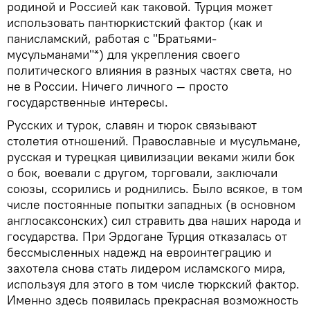
родиной и Россией как таковой. Турция может
использовать пантюркистский фактор (как и
панисламский, работая с "Братьями-
мусульманами"*) для укрепления своего
политического влияния в разных частях света, но
не в России. Ничего личного — просто
государственные интересы.
Русских и турок, славян и тюрок связывают
столетия отношений. Православные и мусульмане,
русская и турецкая цивилизации веками жили бок
о бок, воевали с другом, торговали, заключали
союзы, ссорились и роднились. Было всякое, в том
числе постоянные попытки западных (в основном
англосаксонских) сил стравить два наших народа и
государства. При Эрдогане Турция отказалась от
бессмысленных надежд на евроинтеграцию и
захотела снова стать лидером исламского мира,
используя для этого в том числе тюркский фактор.
Именно здесь появилась прекрасная возможность