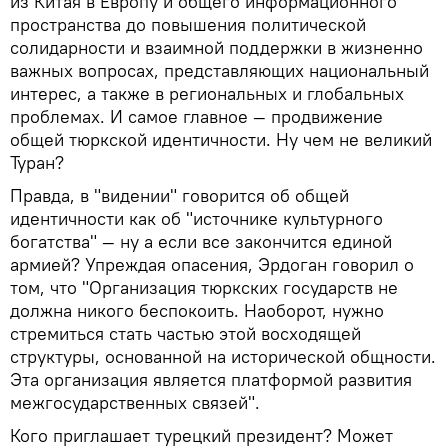
из Китая в Европу и общего информационного
пространства до повышения политической
солидарности и взаимной поддержки в жизненно
важных вопросах, представляющих национальный
интерес, а также в региональных и глобальных
проблемах. И самое главное — продвижение
общей тюркской идентичности. Ну чем не великий
Туран?
Правда, в "видении" говорится об общей
идентичности как об "источнике культурного
богатства" — ну а если все закончится единой
армией? Упреждая опасения, Эрдоган говорил о
том, что "Организация тюркских государств не
должна никого беспокоить. Наоборот, нужно
стремиться стать частью этой восходящей
структуры, основанной на исторической общности.
Эта организация является платформой развития
межгосударственных связей".
Кого приглашает турецкий президент? Может