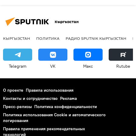
Кыргызстан
КЫРГЫЗСТАН
ПОЛИТИКА
РАДИО SPUTNIK КЫРГЫЗСТАН
Р
Telegram
VK
Макс
Rutube
О проекте
Правила использования
Контакты и сотрудничество
Реклама
Пресс-релизы
Политика конфиденциальности
Политика использования Cookie и автоматического
логирования
Правила применения рекомендательных
технологий