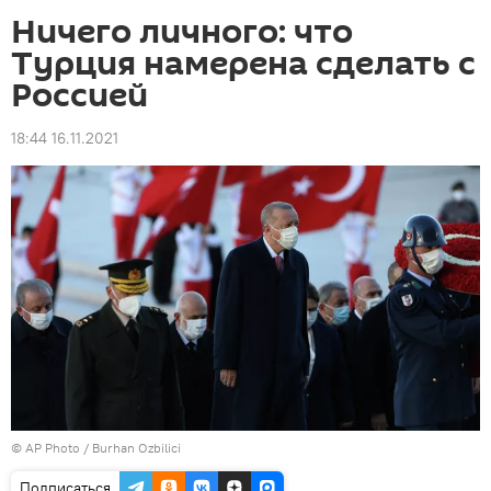
Ничего личного: что
Турция намерена сделать с
Россией
18:44 16.11.2021
©
AP Photo
/ Burhan Ozbilici
Подписаться