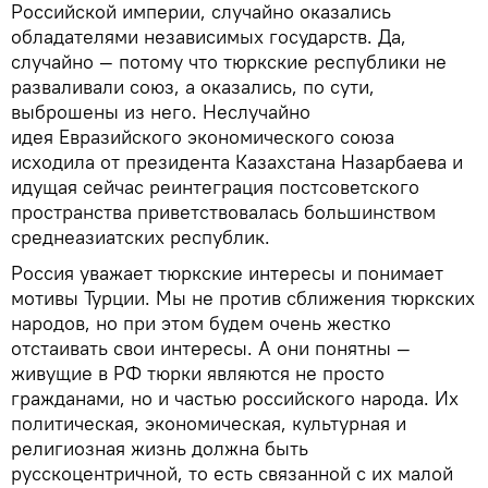
Российской империи, случайно оказались
обладателями независимых государств. Да,
случайно — потому что тюркские республики не
разваливали союз, а оказались, по сути,
выброшены из него. Неслучайно
идея Евразийского экономического союза
исходила от президента Казахстана Назарбаева и
идущая сейчас реинтеграция постсоветского
пространства приветствовалась большинством
среднеазиатских республик.
Россия уважает тюркские интересы и понимает
мотивы Турции. Мы не против сближения тюркских
народов, но при этом будем очень жестко
отстаивать свои интересы. А они понятны —
живущие в РФ тюрки являются не просто
гражданами, но и частью российского народа. Их
политическая, экономическая, культурная и
религиозная жизнь должна быть
русскоцентричной, то есть связанной с их малой