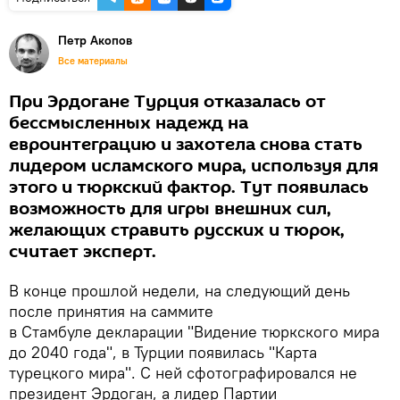
Петр Акопов
Все материалы
При Эрдогане Турция отказалась от
бессмысленных надежд на
евроинтеграцию и захотела снова стать
лидером исламского мира, используя для
этого и тюркский фактор. Тут появилась
возможность для игры внешних сил,
желающих стравить русских и тюрок,
считает эксперт.
В конце прошлой недели, на следующий день
после принятия на саммите
в Стамбуле декларации "Видение тюркского мира
до 2040 года", в Турции появилась "Карта
турецкого мира". С ней сфотографировался не
президент Эрдоган, а лидер Партии