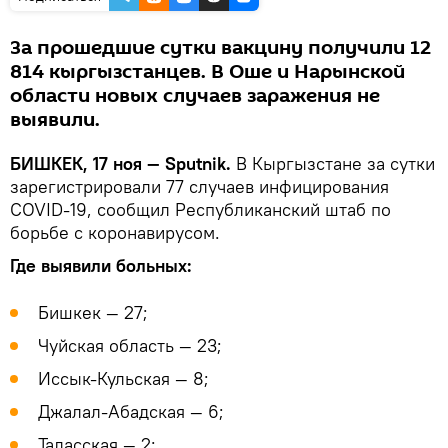
За прошедшие сутки вакцину получили 12
814 кыргызстанцев. В Оше и Нарынской
области новых случаев заражения не
выявили.
БИШКЕК, 17 ноя — Sputnik.
В Кыргызстане за сутки
зарегистрировали 77 случаев инфицирования
COVID-19, сообщил Республиканский штаб по
борьбе с коронавирусом.
Где выявили больных:
Бишкек — 27;
Чуйская область — 23;
Иссык-Кульская — 8;
Джалал-Абадская — 6;
Таласская — 2;