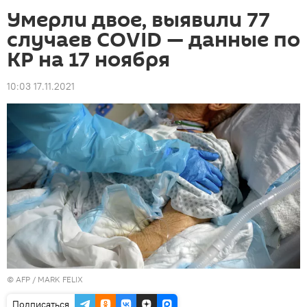
Умерли двое, выявили 77
случаев COVID — данные по
КР на 17 ноября
10:03 17.11.2021
©
AFP
/ MARK FELIX
Подписаться