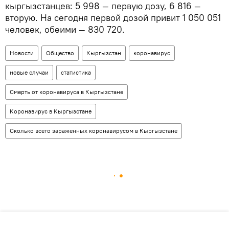
кыргызстанцев: 5 998 — первую дозу, 6 816 —
вторую. На сегодня первой дозой привит 1 050 051
человек, обеими — 830 720.
Новости
Общество
Кыргызстан
коронавирус
новые случаи
статистика
Смерть от коронавируса в Кыргызстане
Коронавирус в Кыргызстане
Сколько всего зараженных коронавирусом в Кыргызстане