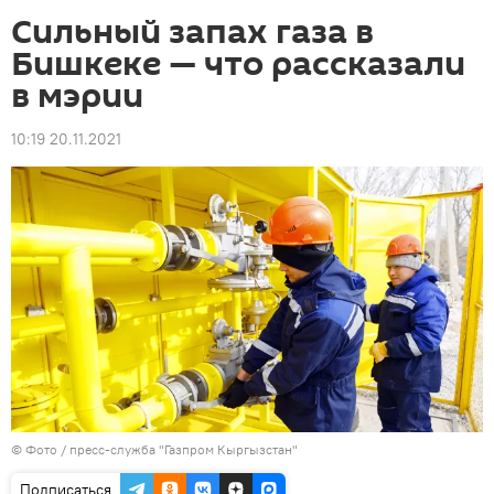
Сильный запах газа в
Бишкеке — что рассказали
в мэрии
10:19 20.11.2021
© Фото / пресс-служба "Газпром Кыргызстан"
Подписаться