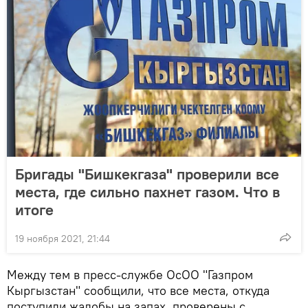
Бригады "Бишкекгаза" проверили все
места, где сильно пахнет газом. Что в
итоге
19 ноября 2021, 21:44
Между тем в пресс-службе ОсОО "Газпром
Кыргызстан" сообщили, что все места, откуда
поступили жалобы на запах, проверены с