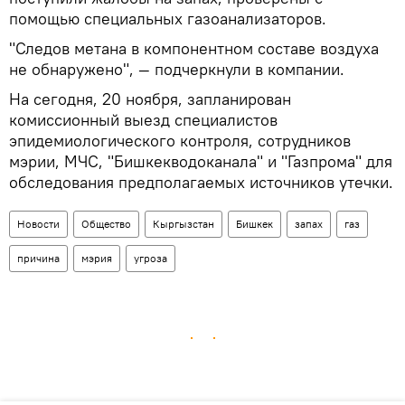
помощью специальных газоанализаторов.
"Следов метана в компонентном составе воздуха
не обнаружено", — подчеркнули в компании.
На сегодня, 20 ноября, запланирован
комиссионный выезд специалистов
эпидемиологического контроля, сотрудников
мэрии, МЧС, "Бишкекводоканала" и "Газпрома" для
обследования предполагаемых источников утечки.
Новости
Общество
Кыргызстан
Бишкек
запах
газ
причина
мэрия
угроза