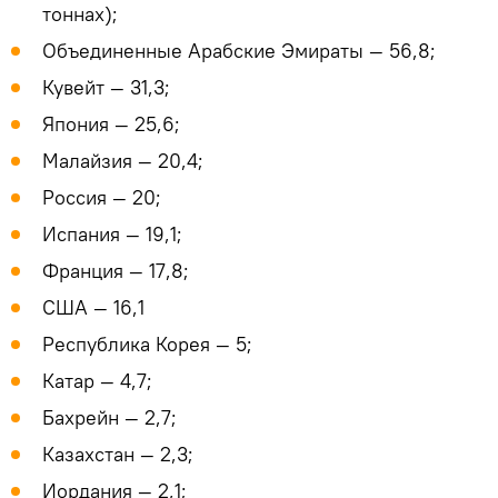
тоннах);
Объединенные Арабские Эмираты — 56,8;
Кувейт — 31,3;
Япония — 25,6;
Малайзия — 20,4;
Россия — 20;
Испания — 19,1;
Франция — 17,8;
США — 16,1
Республика Корея — 5;
Катар — 4,7;
Бахрейн — 2,7;
Казахстан — 2,3;
Иордания — 2,1;