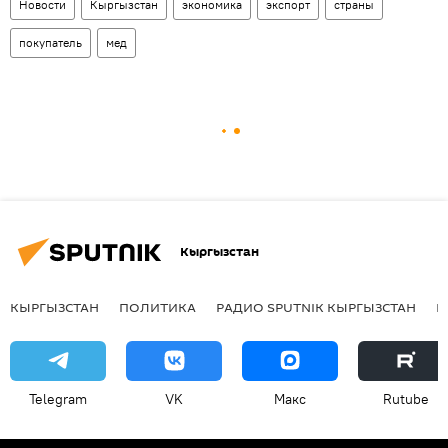
Новости
Кыргызстан
экономика
экспорт
страны
покупатель
мед
Кыргызстан
КЫРГЫЗСТАН
ПОЛИТИКА
РАДИО SPUTNIK КЫРГЫЗСТАН
Р
Telegram
VK
Макс
Rutube