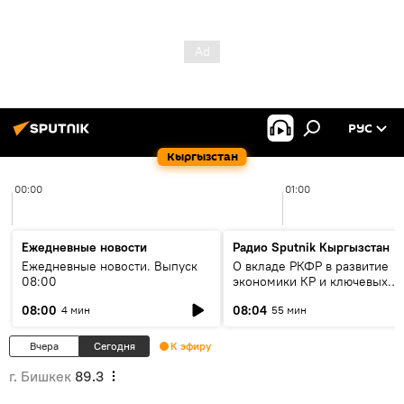
РУС
Кыргызстан
00:00
01:00
Ежедневные новости
Радио Sputnik Кыргызстан
Ежедневные новости. Выпуск
О вкладе РКФР в развитие
08:00
экономики КР и ключевых
секторах до 2030 года
08:00
08:04
4 мин
55 мин
Вчера
Сегодня
К эфиру
г. Бишкек
89.3