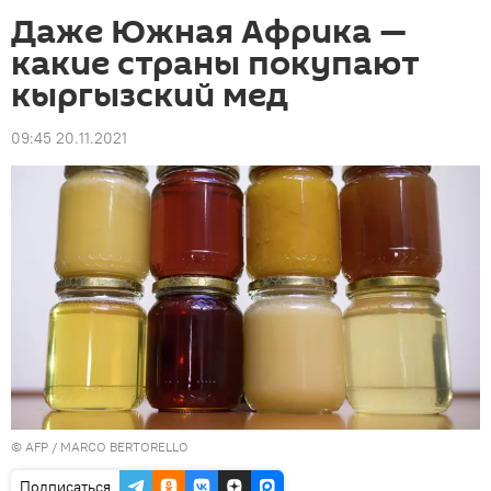
Даже Южная Африка —
какие страны покупают
кыргызский мед
09:45 20.11.2021
©
AFP
/ MARCO BERTORELLO
Подписаться