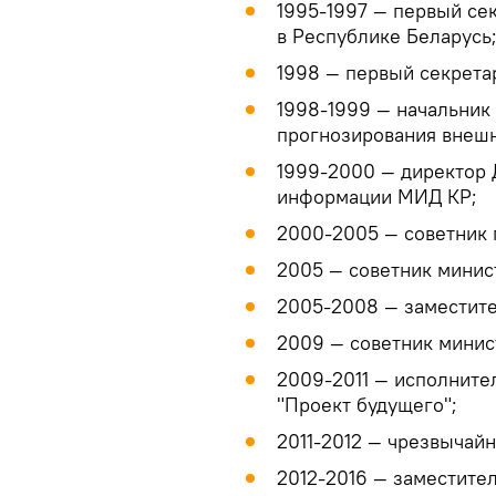
1995-1997 — первый се
в Республике Беларусь
1998 — первый секрета
1998-1999 — начальник
прогнозирования внеш
1999-2000 — директор 
информации МИД КР;
2000-2005 — советник 
2005 — советник минис
2005-2008 — заместите
2009 — советник минис
2009-2011 — исполните
"Проект будущего";
2011-2012 — чрезвычай
2012-2016 — заместите