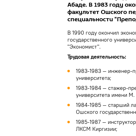
Абаде. В 1983 году о
факультет Ошского пе
специальности "Препо
В 1990 году окончил экон
государственного универс
"Экономист".
Трудовая деятельность:
1983-1983 — инженер-
университета;
1983-1984 — стажер-пр
университета имени М.
1984-1985 — старший л
Ошского государственн
1985-1987 — инструкто
ЛКСМ Киргизии;