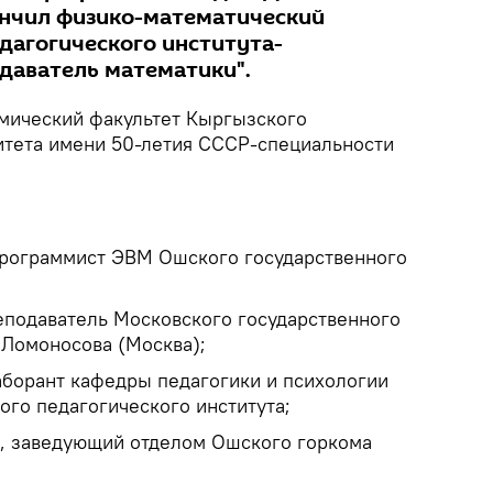
кончил физико-математический
дагогического института-
даватель математики".
омический факультет Кыргызского
итета имени 50-летия СССР-специальности
программист ЭВМ Ошского государственного
еподаватель Московского государственного
 Ломоносова (Москва);
аборант кафедры педагогики и психологии
ого педагогического института;
р, заведующий отделом Ошского горкома