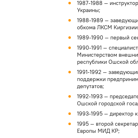
1987-1988 — инструкт
Украины;
1988-1989 — заведующ
обкома ЛКСМ Киргизии
1989-1990 — первый се
1990-1991 — специалист
Министерством внешни
республики Ошской обл
1991-1992 — заведующи
поддержки предприним
депутатов;
1992-1993 — председат
Ошской городской госа
1993-1995 — директор 
1995 — второй секрета
Европы МИД КР;