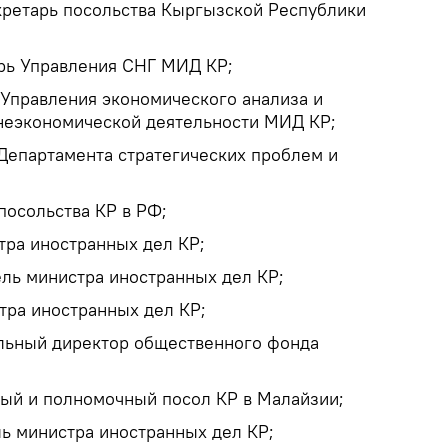
кретарь посольства Кыргызской Республики
;
рь Управления СНГ МИД КР;
 Управления экономического анализа и
неэкономической деятельности МИД КР;
Департамента стратегических проблем и
посольства КР в РФ;
тра иностранных дел КР;
ль министра иностранных дел КР;
тра иностранных дел КР;
льный директор общественного фонда
ный и полномочный посол КР в Малайзии;
ль министра иностранных дел КР;