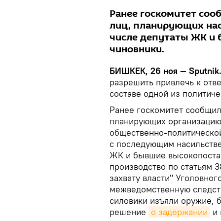
Ранее госкомитет соо
лиц, планирующих нас
числе депутаты ЖК и
чиновники.
БИШКЕК, 26 ноя — Sputnik
разрешить привлечь к отве
составе одной из политиче
Ранее госкомитет сообщил
планирующих организацию
общественно-политической
с последующим насильстве
ЖК и бывшие высокопоста
производство по статьям 
захвату власти" Уголовног
межведомственную следств
силовики изъяли оружие, 
решение
о задержании
и 