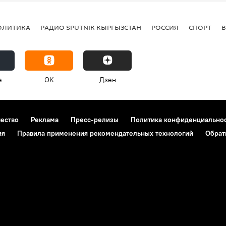
ОЛИТИКА
РАДИО SPUTNIK КЫРГЫЗСТАН
РОССИЯ
СПОРТ
e
OK
Дзен
чество
Реклама
Пресс-релизы
Политика конфиденциально
ия
Правила применения рекомендательных технологий
Обрат