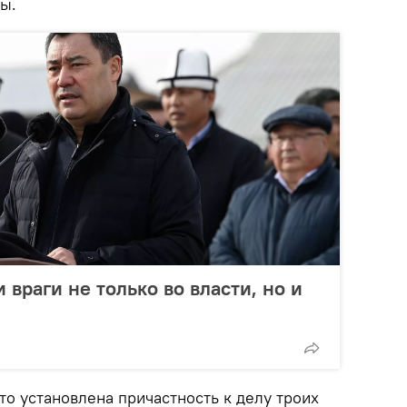
ы.
враги не только во власти, но и
то установлена причастность к делу троих