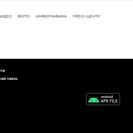
ВИДЕО
ФОТО
ИНФОГРАФИКА
ПРЕСС-ЦЕНТР
сти
ная связь