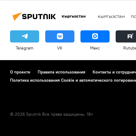
Кыргызстан
КЫРГЫЗСТАН
П
Telegram
VK
Макс
Rutub
О проекте
Правила использования
Контакты и сотрудни
Политика использования Cookie и автоматического логирован
© 2026 Sputnik Все права защищены. 18+