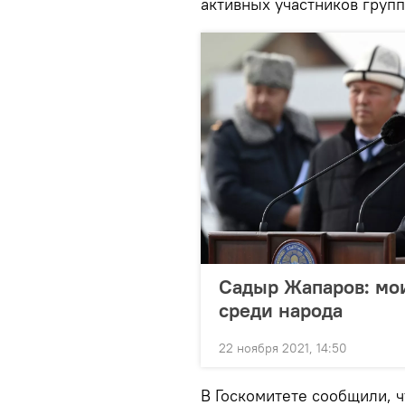
активных участников групп
Садыр Жапаров: мои 
среди народа
22 ноября 2021, 14:50
В Госкомитете сообщили, ч