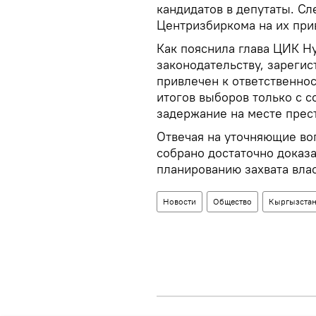
кандидатов в депутаты. Сл
Центризбиркома на их при
Как пояснила глава ЦИК Н
законодательству, зареги
привлечен к ответственнос
итогов выборов только с 
задержание на месте прес
Отвечая на уточняющие во
собрано достаточно доказ
планированию захвата вла
Новости
Общество
Кыргызста