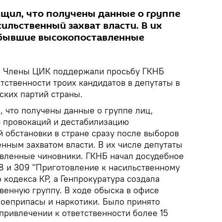
бщил, что получены данные о группе
ильственный захват власти. В их
 бывшие высокопоставленные
.
Члены ЦИК поддержали просьбу ГКНБ
тственности троих кандидатов в депутаты в
ских партий страны.
, что получены данные о группе лиц,
 провокаций и дестабилизацию
 обстановки в стране сразу после выборов
нным захватом власти. В их числе депутаты
вленные чиновники. ГКНБ начал досудебное
38 и 309 "Приготовление к насильственному
о кодекса КР, а Генпрокуратура создала
енную группу. В ходе обыска в офисе
боеприпасы и наркотики. Было принято
привлечении к ответственности более 15