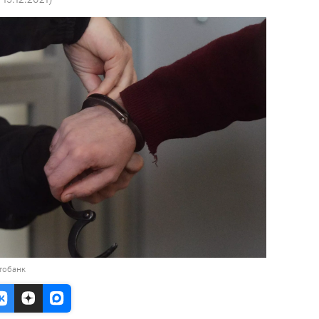
тобанк