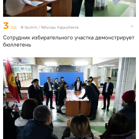
3
/10
©
Sputnik / Табылды Кадырбеков
Сотрудник избирательного участка демонстрирует
бюллетень