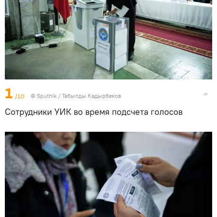
1
/10
©
Sputnik / Табылды Кадырбеков
Сотрудники УИК во время подсчета голосов