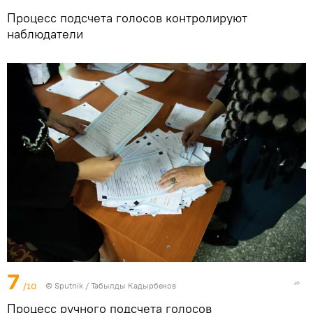
Процесс подсчета голосов контролируют
наблюдатели
7
/10
©
Sputnik / Табылды Кадырбеков
Процесс ручного подсчета голосов