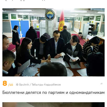
8
/10
©
Sputnik / Табылды Кадырбеков
Бюллетени делятся по партиям и одномандатникам