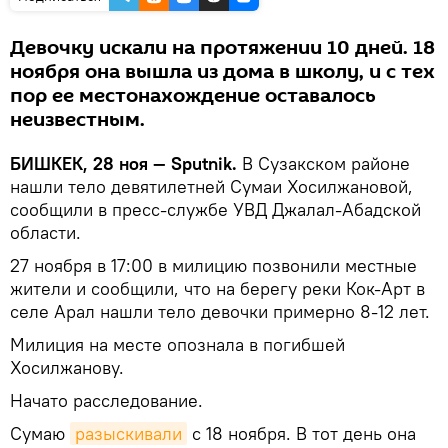
Девочку искали на протяжении 10 дней. 18
ноября она вышла из дома в школу, и с тех
пор ее местонахождение оставалось
неизвестным.
БИШКЕК, 28 ноя — Sputnik.
В Сузакском районе
нашли тело девятилетней Сумаи Хосилжановой,
сообщили в пресс-службе УВД Джалал-Абадской
области.
27 ноября в 17:00 в милицию позвонили местные
жители и сообщили, что на берегу реки Кок-Арт в
селе Арал нашли тело девочки примерно 8-12 лет.
Милиция на месте опознала в погибшей
Хосилжанову.
Начато расследование.
Сумаю
разыскивали
с 18 ноября. В тот день она