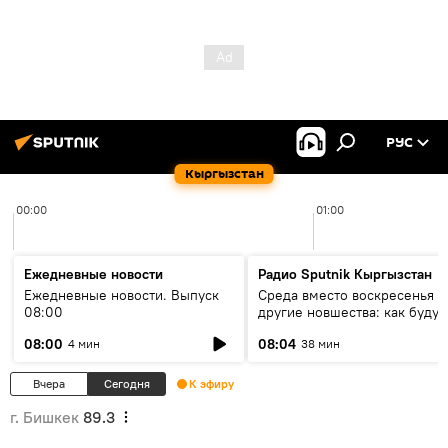
РУС
Кыргызстан
00:00
01:00
Ежедневные новости
Радио Sputnik Кыргызстан
Ежедневные новости. Выпуск
Среда вместо воскресенья и
08:00
другие новшества: как будут
проходить выборы в КР?
08:00
08:04
4 мин
38 мин
Вчера
Сегодня
К эфиру
г. Бишкек
89.3