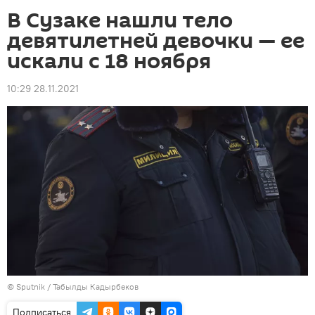
В Сузаке нашли тело
девятилетней девочки — ее
искали с 18 ноября
10:29 28.11.2021
©
Sputnik / Табылды Кадырбеков
Подписаться