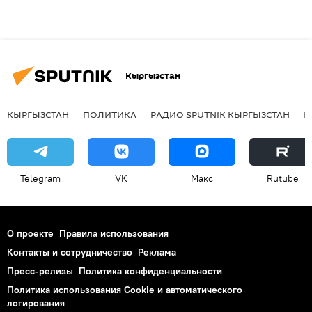
Кыргызстан
КЫРГЫЗСТАН
ПОЛИТИКА
РАДИО SPUTNIK КЫРГЫЗСТАН
Р
Telegram
VK
Макс
Rutube
О проекте
Правила использования
Контакты и сотрудничество
Реклама
Пресс-релизы
Политика конфиденциальности
Политика использования Cookie и автоматического
логирования