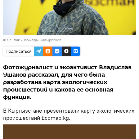
©
Sputnik / Табылды Кадырбеков
Подписаться
Фотожурналист и экоактивист Владислав
Ушаков рассказал, для чего была
разработана карта экологических
происшествий и какова ее основная
функция.
В Кыргызстане презентовали карту экологических
происшествий Ecomap.kg.