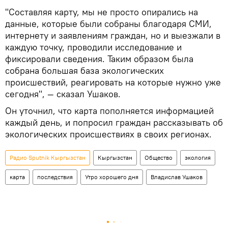
"Составляя карту, мы не просто опирались на
данные, которые были собраны благодаря СМИ,
интернету и заявлениям граждан, но и выезжали в
каждую точку, проводили исследование и
фиксировали сведения. Таким образом была
собрана большая база экологических
происшествий, реагировать на которые нужно уже
сегодня", — сказал Ушаков.
Он уточнил, что карта пополняется информацией
каждый день, и попросил граждан рассказывать об
экологических происшествиях в своих регионах.
Радио Sputnik Кыргызстан
Кыргызстан
Общество
экология
карта
последствия
Утро хорошего дня
Владислав Ушаков