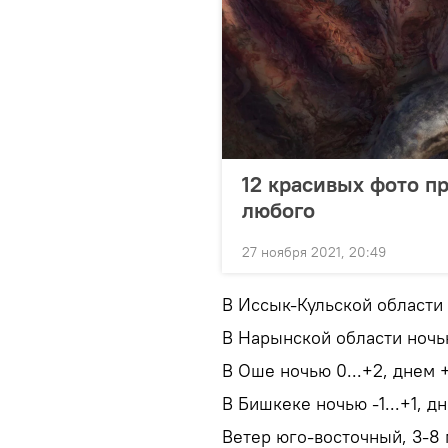
12 красивых фото п
любого
27 ноября 2021, 20:49
В Иссык-Кульской области н
В Нарынской области ночью 
В Оше ночью 0...+2, днем 
В Бишкеке ночью -1...+1, дн
Ветер юго-восточный, 3-8 