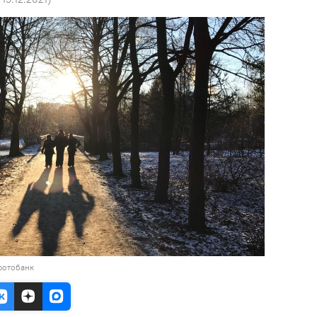
фотобанк