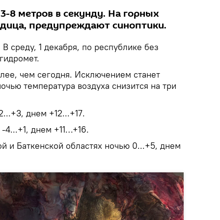
3-8 метров в секунду. На горных
едица, предупреждают синоптики.
.
В среду, 1 декабря, по республике без
гидромет.
плее, чем сегодня. Исключением станет
очью температура воздуха снизится на три
..+3, днем +12...+17.
-4...+1, днем +11…+16.
 и Баткенской областях ночью 0...+5, днем