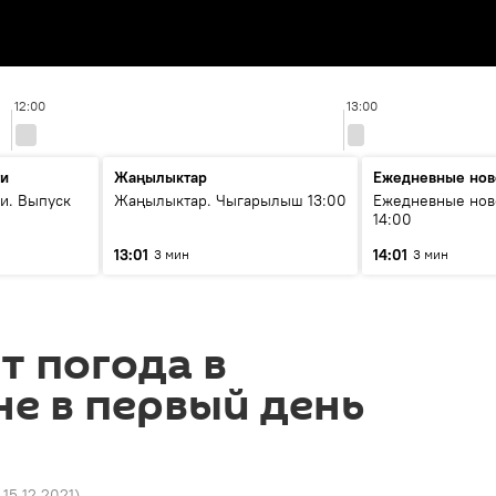
12:00
13:00
ти
Жаңылыктар
Ежедневные нов
и. Выпуск
Жаңылыктар. Чыгарылыш 13:00
Ежедневные нов
14:00
13:01
14:01
3 мин
3 мин
т погода в
е в первый день
 15.12.2021
)